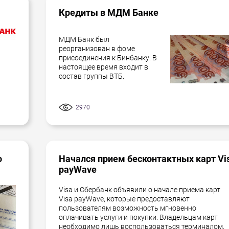
Кредиты в МДМ Банке
МДМ Банк был
реорганизован в фоме
присоединения к Бинбанку. В
настоящее время входит в
состав группы ВТБ.
2970
о
Начался прием бесконтактных карт Vi
payWave
Visa и Сбербанк объявили о начале приема карт
Visa payWave, которые предоставляют
пользователям возможность мгновенно
оплачивать услуги и покупки. Владельцам карт
необходимо лишь воспользоваться терминалом,