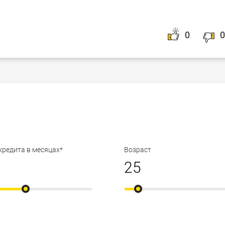
0
0
кредита в месяцах*
Возраст