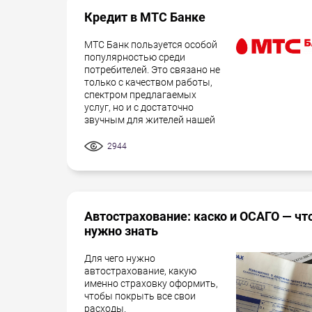
Кредит в МТС Банке
МТС Банк пользуется особой
популярностью среди
потребителей. Это связано не
только с качеством работы,
спектром предлагаемых
услуг, но и с достаточно
звучным для жителей нашей
2944
Автострахование: каско и ОСАГО — чт
нужно знать
Для чего нужно
автострахование, какую
именно страховку оформить,
чтобы покрыть все свои
расходы.