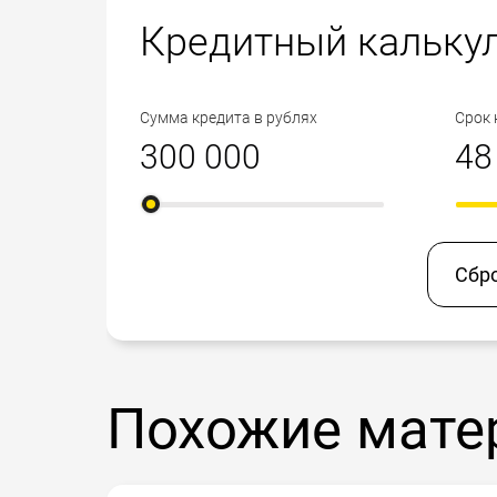
Кредитный кальку
Сумма кредита в рублях
Срок 
Сбр
Похожие мате