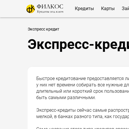
Кредиты
Карты
За
Экспресс кредит
Экспресс-кред
Быстрое кредитование предоставляется ли
у них нет времени собирать все нужные д
длительный или короткий срок пользовани
быть самыми различными.
Экспресс-кредиты сейчас самые распростр
мелкой, в банках разного типа, как госуда