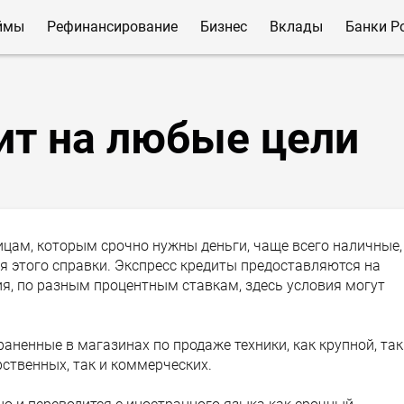
ймы
Рефинансирование
Бизнес
Вклады
Банки Р
ит на любые цели
цам, которым срочно нужны деньги, чаще всего наличные,
ля этого справки. Экспресс кредиты предоставляются на
я, по разным процентным ставкам, здесь условия могут
аненные в магазинах по продаже техники, как крупной, так
рственных, так и коммерческих.