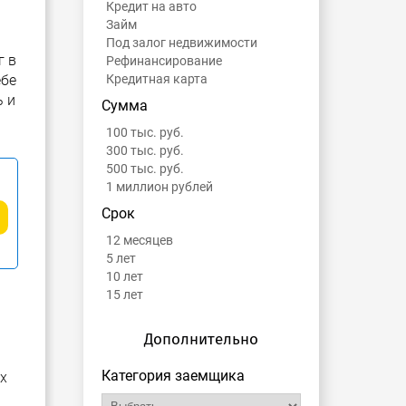
Кредит на авто
Займ
Под залог недвижимости
г в
Рефинансирование
ебе
Кредитная карта
ь и
Сумма
100 тыс. руб.
300 тыс. руб.
500 тыс. руб.
1 миллион рублей
Срок
12 месяцев
5 лет
10 лет
15 лет
Дополнительно
Категория заемщика
х