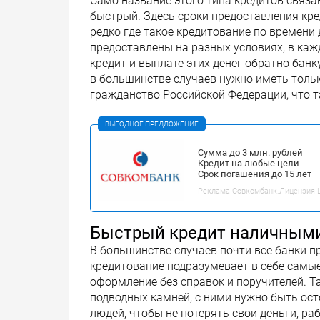
Само название этого типа кредитов связа
быстрый. Здесь сроки предоставления кре
редко где такое кредитование по времени 
предоставлены на разных условиях, в каж
кредит и выплате этих денег обратно банк
в большинстве случаев нужно иметь толь
гражданство Российской Федерации, что 
ВЫГОДНОЕ ПРЕДЛОЖЕНИЕ
Сумма до 3 млн. рублей
Кредит на любые цели
Срок погашения до 15 лет
Реклама Совкомбанк.Лицензия ЦБ
Быстрый кредит наличными 
В большинстве случаев почти все банки п
кредитование подразумевает в себе самые
оформление без справок и поручителей. Та
подводных камней, с ними нужно быть ос
людей, чтобы не потерять свои деньги, р