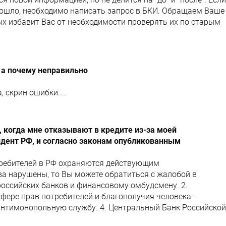
изошло, необходимо написать запрос в БКИ. Обращаем Ваше
ых избавит Вас от необходимости проверять их по старым
 а почему неправильно
 скрин ошибки....
 когда мне отказывают в кредите из-за моей
идент РФ, и согласно законам опубликованным
требителей в РФ охраняются действующим
ва нарушены, то Вы можете обратиться с жалобой в
российских банков и финансовому омбудсмену. 2.
фере прав потребителей и благополучия человека -
антимонопольную службу. 4. Центральный Банк Российской