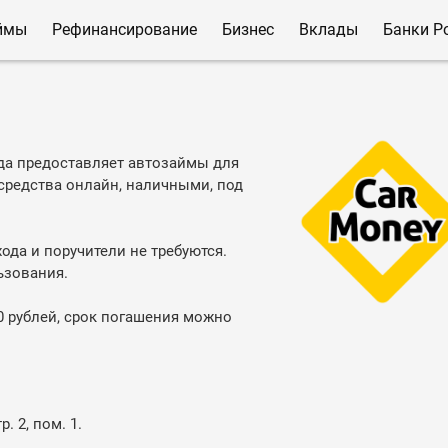
ймы
Рефинансирование
Бизнес
Вклады
Банки Р
да предоставляет автозаймы для
средства онлайн, наличными, под
ода и поручители не требуются.
ьзования.
0 рублей, срок погашения можно
. 2, пом. 1.