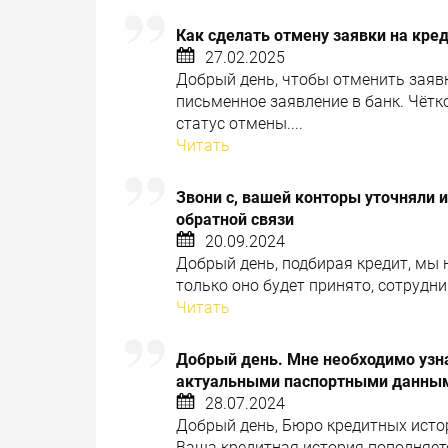
Как сделать отмену заявки на кре
27.02.2025
Добрый день, чтобы отменить заявк
письменное заявление в банк. Чётк
статус отмены....
Читать
Звони с, вашей конторы уточняли ин
обратной связи
20.09.2024
Добрый день, подбирая кредит, мы 
только оно будет принято, сотрудни
Читать
Добрый день. Мне необходимо узна
актуальными паспортными данными
28.07.2024
Добрый день, Бюро кредитных исто
Ваша кредитная история пополняется