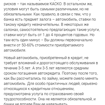
рисков – так называемое КАСКО. В остальном же,
условия могут быть самыми различными, но не
обязательными. Как правило, в связи с тем, что у
банка есть предмет залога – автомобиль, ставки по
такому кредиту незначительны. В некоторых же
салонах, самостоятельно предлагающих такие услуги,
ставки могут быть от 1 до 4 процентов годовых. Но
там есть один минус – Вы должны первоначально
внести от 50-60% стоимости приобретаемого
автомобиля.
Новый автомобиль, приобретенный в кредит, не
требует вложений и дорогостоящего обслуживания в
течение 3-5 лет. А эти 3-5 лет являются средним
сроком погашения автокредита. Поэтому после того,
как Вы рассчитались по займу, можете смело менять
автомобиль. Для особо практичных людей, серьезно
относящихся к кредитным отношениям,
предусмотрена услуга по страхованию своей
трудоспособности. Она не является обязательной, и
банки не вправе Вам ее навязывать.