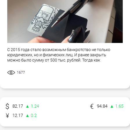
С 2015 года стало возможным банкротство не только
юридических, но и физических лиц. И ранее закрыть
можно было сумму от 500 тыс. рублей. Тогда как
1677
82.17
▲ 1.24
94.84
▲ 1.65
12.17
▲ 0.2