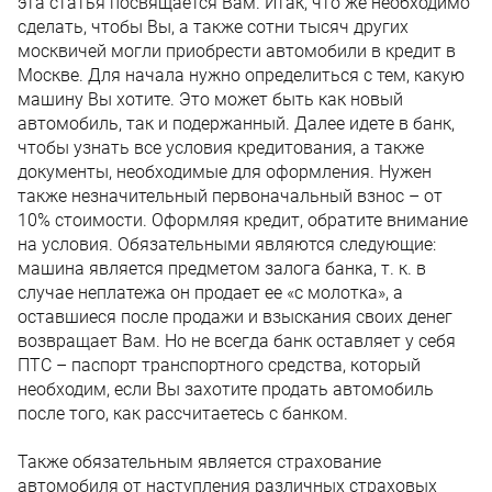
эта статья посвящается Вам. Итак, что же необходимо
сделать, чтобы Вы, а также сотни тысяч других
москвичей могли приобрести автомобили в кредит в
Москве. Для начала нужно определиться с тем, какую
машину Вы хотите. Это может быть как новый
автомобиль, так и подержанный. Далее идете в банк,
чтобы узнать все условия кредитования, а также
документы, необходимые для оформления. Нужен
также незначительный первоначальный взнос – от
10% стоимости. Оформляя кредит, обратите внимание
на условия. Обязательными являются следующие:
машина является предметом залога банка, т. к. в
случае неплатежа он продает ее «с молотка», а
оставшиеся после продажи и взыскания своих денег
возвращает Вам. Но не всегда банк оставляет у себя
ПТС – паспорт транспортного средства, который
необходим, если Вы захотите продать автомобиль
после того, как рассчитаетесь с банком.
Также обязательным является страхование
автомобиля от наступления различных страховых