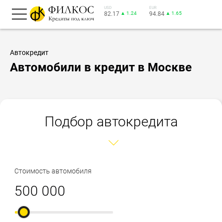
USD
EUR
82.17
▲ 1.24
94.84
▲ 1.65
Автокредит
Автомобили в кредит в Москве
Подбор автокредита
Стоимость автомобиля