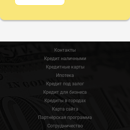
Контакты
Кредит наличными
Кредитные карты
Ипотека
Кредит под залог
Кредит для бизнеса
Кредиты в городах
Карта сайта
Партнёрская программа
Сотрудничество