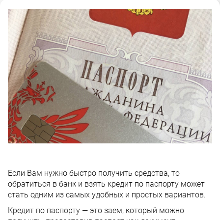
Если Вам нужно быстро получить средства, то
обратиться в банк и взять кредит по паспорту может
стать одним из самых удобных и простых вариантов.
Кредит по паспорту — это заем, который можно