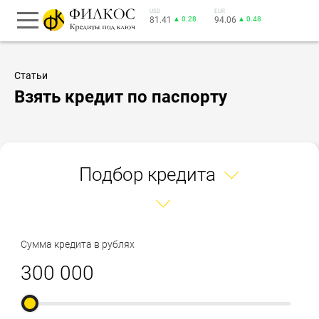
USD
EUR
81.41
▲ 0.28
94.06
▲ 0.48
Статьи
Взять кредит по паспорту
Подбор кредита
Сумма кредита в рублях