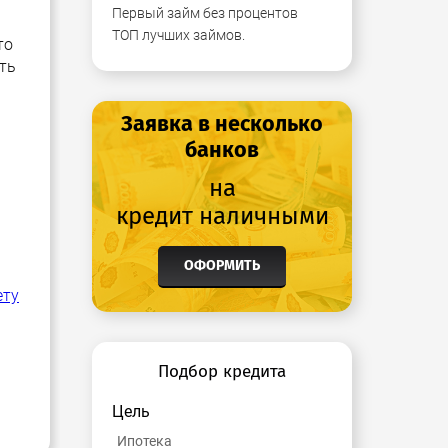
Первый займ без процентов
ТОП лучших займов.
то
ть
Заявка в несколько
банков
на
кредит наличными
ОФОРМИТЬ
ету
Подбор кредита
Цель
Ипотека