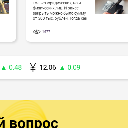
только юридических, но и
физических лиц. И ранее
закрыть можно было сумму
от 500 тыс. рублей. Тогда как
1677
▲ 0.48
12.06
▲ 0.09
й вопрос