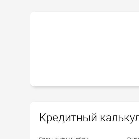
Кредитный кальку
Сумма кредита в рублях
Срок 