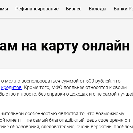
ймы
Рефинансирование
Бизнес
Вклады
Банки Р
ам на карту онлайн
то можно воспользоваться суммой от 500 рублей, что
х
кредитов
. Кроме того, МФО лояльнее относятся к своим
быстро и просто, без справки о доходах и с не самой лучше
личительной особенностью является то, что возможному
кой клиент – не самый благонадёжный, ведь свое время он
учение образования, следовательно, очень вероятны пробле