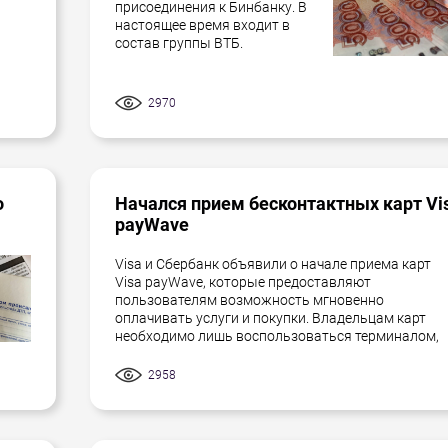
присоединения к Бинбанку. В
настоящее время входит в
состав группы ВТБ.
2970
о
Начался прием бесконтактных карт Vi
payWave
Visa и Сбербанк объявили о начале приема карт
Visa payWave, которые предоставляют
пользователям возможность мгновенно
оплачивать услуги и покупки. Владельцам карт
необходимо лишь воспользоваться терминалом,
2958