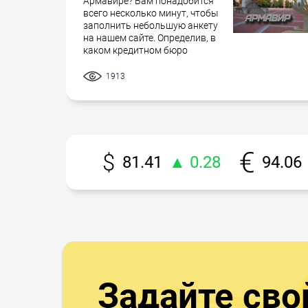
Армавире? Вам понадобится
всего несколько минут, чтобы
заполнить небольшую анкету
на нашем сайте. Определив, в
каком кредитном бюро
1913
81.41
▲ 0.28
94.06
Задайте сво