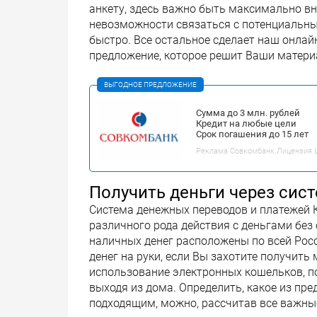
анкету, здесь важно быть максимально вн
невозможности связаться с потенциальны
быстро. Все остальное сделает наш онлай
предложение, которое решит Ваши матери
ВЫГОДНОЕ ПРЕДЛОЖЕНИЕ
Сумма до 3 млн. рублей
Кредит на любые цели
Срок погашения до 15 лет
Реклама Совкомбанк.Лицензия ЦБ
Получить деньги через сис
Система денежных переводов и платежей 
различного рода действия с деньгами без
наличных денег расположены по всей Рос
денег на руки, если Вы захотите получит
использование электронных кошельков, п
выходя из дома. Определить, какое из пр
подходящим, можно, рассчитав все важны