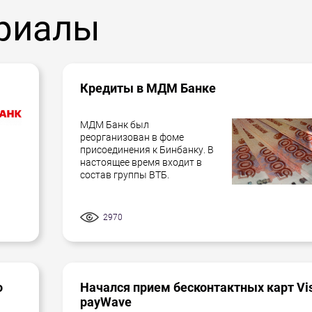
риалы
Кредиты в МДМ Банке
МДМ Банк был
реорганизован в фоме
присоединения к Бинбанку. В
настоящее время входит в
состав группы ВТБ.
2970
о
Начался прием бесконтактных карт Vi
payWave