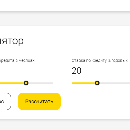
лятор
кредита в месяцах
Ставка по кредиту % годовых
ос
Рассчитать