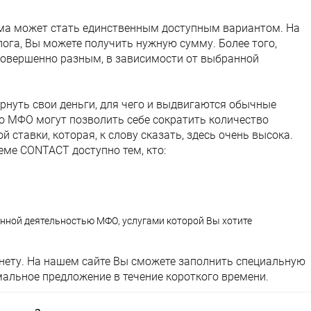
ма может стать единственным доступным вариантом. На
лога, Вы можете получить нужную сумму. Более того,
овершенно разным, в зависимости от выбранной
ернуть свои деньги, для чего и выдвигаются обычные
 МФО могут позволить себе сократить количество
 ставки, которая, к слову сказать, здесь очень высока.
ме CONTACT доступно тем, кто:
енной деятельностью МФО, услугами которой Вы хотите
ернету. На нашем сайте Вы сможете заполнить специальную
альное предложение в течение короткого времени.