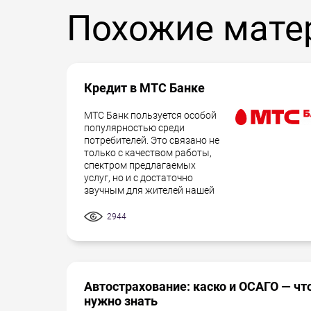
Похожие мате
Кредит в МТС Банке
МТС Банк пользуется особой
популярностью среди
потребителей. Это связано не
только с качеством работы,
спектром предлагаемых
услуг, но и с достаточно
звучным для жителей нашей
2944
Автострахование: каско и ОСАГО — чт
нужно знать