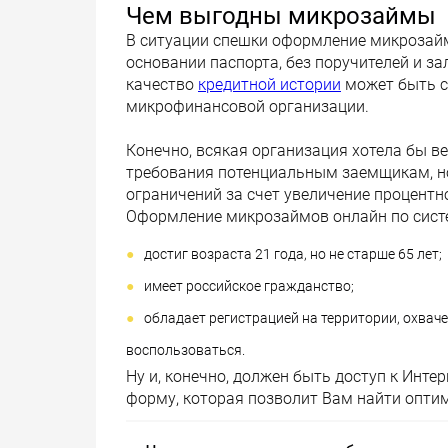
Чем выгодны микрозаймы
В ситуации спешки оформление микрозай
основании паспорта, без поручителей и за
качество
кредитной истории
может быть с
микрофинансовой организации.
Конечно, всякая организация хотела бы в
требования потенциальным заемщикам, но
ограничений за счет увеличение процентной
Оформление микрозаймов онлайн по систе
достиг возраста 21 года, но не старше 65 лет;
имеет российское гражданство;
обладает регистрацией на территории, охвач
воспользоваться.
Ну и, конечно, должен быть доступ к Инт
форму, которая позволит Вам найти оптим