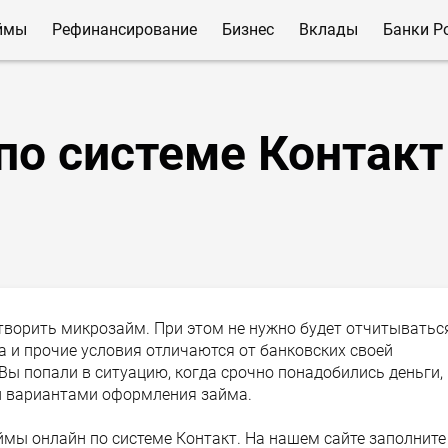
ймы
Рефинансирование
Бизнес
Вклады
Банки Р
по системе Контакт
ворить микрозайм. При этом не нужно будет отчитыватьс
а и прочие условия отличаются от банковских своей
 Вы попали в ситуацию, когда срочно понадобились деньги,
 вариантами оформления займа.
мы онлайн по системе Контакт. На нашем сайте заполните