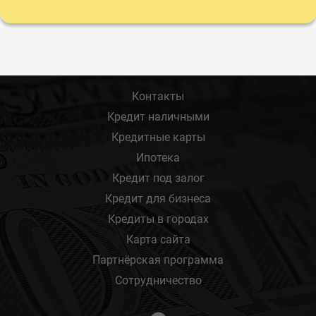
Контакты
Кредит наличными
Кредитные карты
Ипотека
Кредит под залог
Кредит для бизнеса
Кредиты в городах
Карта сайта
Партнёрская программа
Сотрудничество