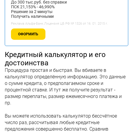
До 300 тыс.руб. без справки
ПСК 21,153% - 46,990%
Решение за 2 минуты
Получить наличными
Реклама Альфа-Банк.Лицензия ЦБ РФ № 1326 от 16. 01. 2015 г.
ОФОРМИТЬ
Кредитный калькулятор и его
достоинства
Процедура простая и быстрая. Вы вбиваете в
калькулятор определённую информацию. Это данные
о сумме кредита, о предполагаемом сроке и
процентной ставке. И тут же получите результат -
размер переплаты, размер ежемесячного платежа и
пр.
Вы можете использовать калькулятор бессчётное
число раз, рассчитывая любые кредитные
предложения совершенно бесплатно. Сравнив