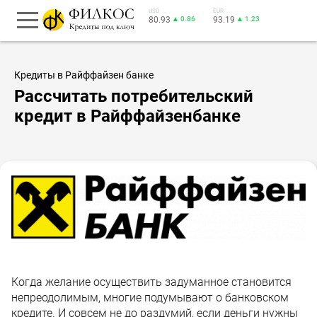
USD
EUR
80.93
▲ 0.86
93.19
▲ 1.23
Кредиты в Райффайзен банке
Рассчитать потребительский
кредит в Райффайзенбанке
Когда желание осуществить задуманное становится
непреодолимым, многие подумывают о банковском
кредите. И совсем не до раздумий, если деньги нужны