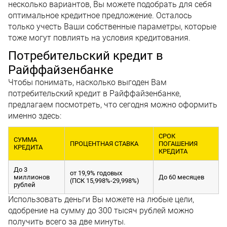
несколько вариантов, Вы можете подобрать для себя
оптимальное кредитное предложение. Осталось
только учесть Ваши собственные параметры, которые
тоже могут повлиять на условия кредитования.
Потребительский кредит в
Райффайзенбанке
Чтобы понимать, насколько выгоден Вам
потребительский кредит в Райффайзенбанке,
предлагаем посмотреть, что сегодня можно оформить
именно здесь:
СРОК
СУММА
ПРОЦЕНТНАЯ СТАВКА
ПОГАШЕНИЯ
КРЕДИТА
КРЕДИТА
До 3
от 19,9% годовых
миллионов
До 60 месяцев
(ПСК 15,998%-29,998%)
рублей
Использовать деньги Вы можете на любые цели,
одобрение на сумму до 300 тысяч рублей можно
получить всего за две минуты.