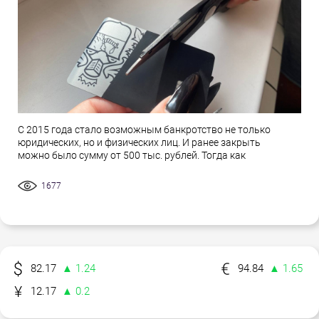
С 2015 года стало возможным банкротство не только
юридических, но и физических лиц. И ранее закрыть
можно было сумму от 500 тыс. рублей. Тогда как
1677
82.17
▲ 1.24
94.84
▲ 1.65
12.17
▲ 0.2