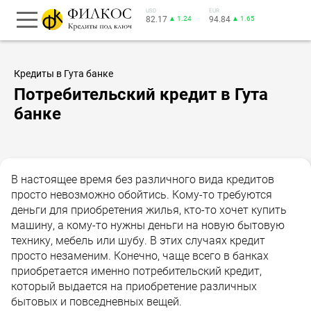
USD
EUR
82.17
▲ 1.24
94.84
▲ 1.65
Кредиты в Гута банке
Потребительский кредит в Гута
банке
В настоящее время без различного вида кредитов
просто невозможно обойтись. Кому-то требуются
деньги для приобретения жилья, кто-то хочет купить
машину, а кому-то нужны деньги на новую бытовую
технику, мебель или шубу. В этих случаях кредит
просто незаменим. Конечно, чаще всего в банках
приобретается именно потребительский кредит,
который выдается на приобретение различных
бытовых и повседневных вещей.