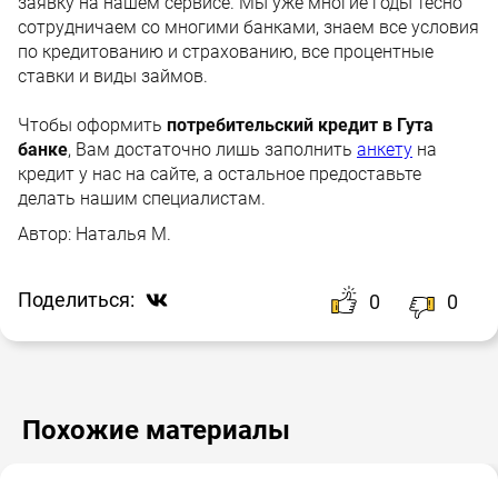
заявку на нашем сервисе. Мы уже многие годы тесно
сотрудничаем со многими банками, знаем все условия
по кредитованию и страхованию, все процентные
ставки и виды займов.
Чтобы оформить
потребительский кредит в Гута
банке
, Вам достаточно лишь заполнить
анкету
на
кредит у нас на сайте, а остальное предоставьте
делать нашим специалистам.
Автор:
Наталья М.
Поделиться:
0
0
Похожие материалы