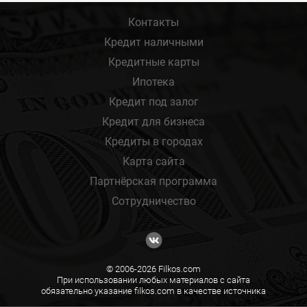
Контакты
Кредит наличными
Кредитные карты
Ипотека
Кредит под залог
Кредит для бизнеса
Кредиты в городах
Карта сайта
Партнёрская программа
Сотрудничество
© 2006-2026 Filkos.com
При использовании любых материалов с сайта
обязательно указание filkos.com в качестве источника