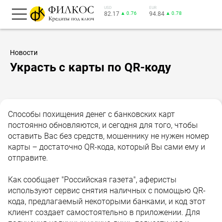
USD
EUR
82.17
▲ 0.76
94.84
▲ 0.78
Новости
Украсть с карты по QR-коду
Способы похищения денег с банковских карт
постоянно обновляются, и сегодня для того, чтобы
оставить Вас без средств, мошеннику не нужен номер
карты – достаточно QR-кода, который Вы сами ему и
отправите.
Как сообщает "Российская газета", аферисты
используют сервис снятия наличных с помощью QR-
кода, предлагаемый некоторыми банками, и код этот
клиент создает самостоятельно в приложении. Для