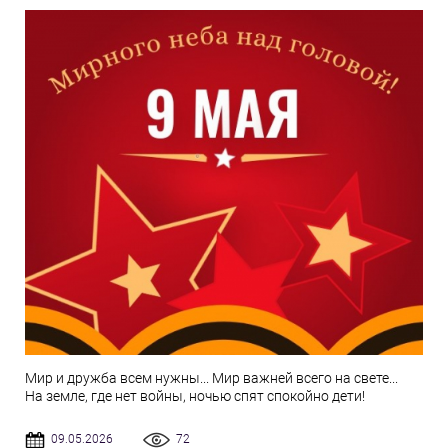
Мир и дружба всем нужны... Мир важней всего на свете...
На земле, где нет войны, ночью спят спокойно дети!
09.05.2026
72