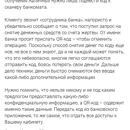
получения наличных нужно лишь поднести код к
сканеру банкомата.
Клиенту звонит «сотрудника банка», напористо и
убедительно сообщает о том, что поступил запрос на
снятие денежных средств со счета жертвы. От имени
банка просит прислать QR-код – чтобы отменить
операцию. Поскольку способ снятия денег по коду еще
нов, не все о нем знают, да и не каждый может понять,
что это небезопасно, многие легко соглашаются
отправить код, боясь потерять свои деньги. Дальше
дело техники, деньги быстро снимаются без ввода
какой-либо дополнительной информации.
Нужно помнить, что нельзя никому и не под каким
предлогом предоставлять какую-либо
конфиденциальную информацию, а QR-код – содержит
именно такие данные. Передать код из банковского
приложения, то же самое, что отдать все доступы к
Вашему кабинету.