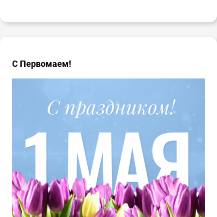
С Первомаем!