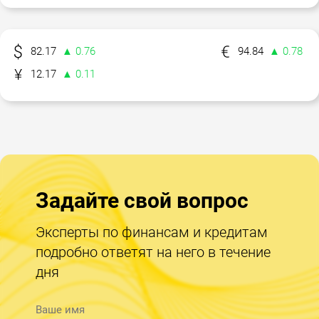
82.17
▲ 0.76
94.84
▲ 0.78
12.17
▲ 0.11
Задайте свой вопрос
Эксперты по финансам и кредитам
подробно ответят на него в течение
дня