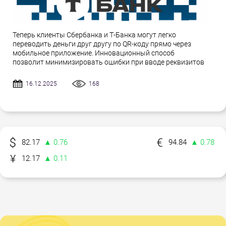
Теперь клиенты Сбербанка и Т-Банка могут легко
переводить деньги друг другу по QR-коду прямо через
мобильное приложение. Инновационный способ
позволит минимизировать ошибки при вводе реквизитов
16.12.2025
168
82.17
▲ 0.76
94.84
▲ 0.78
12.17
▲ 0.11