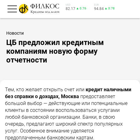
USD
EUR
82.17
▲ 0.76
94.84
▲ 0.78
Новости
ЦБ предложил кредитным
компаниям новую форму
отчетности
Тем, кто желает открыть счет или
кредит наличными
без справки о доходах, Москва
предоставляет
большой выбор — действующие или потенциальные
клиенты в состоянии воспользоваться услугами
любой банковской организации. Банки, в свою
очередь, предлагают широкий спектр популярных
услуг. Особенное внимание уделяется
предоплаченным банковским картам.