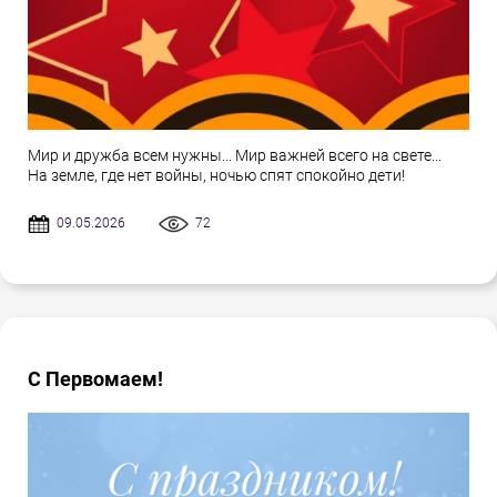
Мир и дружба всем нужны... Мир важней всего на свете...
На земле, где нет войны, ночью спят спокойно дети!
09.05.2026
72
С Первомаем!