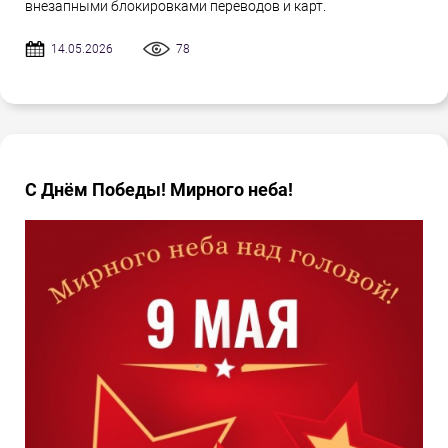
внезапными блокировками переводов и карт.
14.05.2026
78
С Днём Победы! Мирного неба!