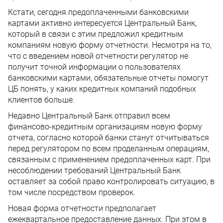
Кстати, сегодня предоплаченными банковскими
картами активно интересуется Центральный Банк,
который в связи с этим предложил кредитным
компаниям новую форму отчетности. Несмотря на то,
что с введением новой отчетности регулятор не
получит точной информации о пользователях
банковскими картами, обязательные отчеты помогут
ЦБ понять, у каких кредитных компаний подобных
клиентов больше.
Недавно Центральный Банк отправил всем
финансово-кредитным организациям новую форму
отчета, согласно которой банки станут отчитываться
перед регулятором по всем проделанным операциям,
связанным с применением предоплаченных карт. При
несоблюдении требований Центральный Банк
оставляет за собой право контролировать ситуацию, в
том числе посредством проверок.
Новая форма отчетности предполагает
ежеквартальное предоставление данных. При этом в