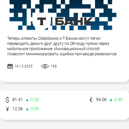
Теперь клиенты Сбербанка и Т-Банка могут легко
переводить деньги друг другу по QR-коду прямо через
мобильное приложение. Инновационный способ
позволит минимизировать ошибки при вводе реквизитов
16.12.2025
168
81.41
▲ 0.28
94.06
▲ 0.48
12.06
▲ 0.09