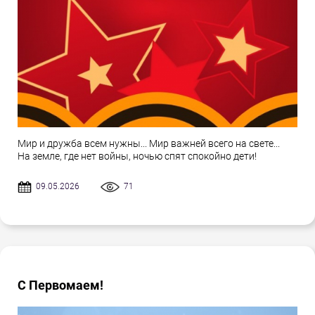
Мир и дружба всем нужны... Мир важней всего на свете...
На земле, где нет войны, ночью спят спокойно дети!
09.05.2026
71
С Первомаем!