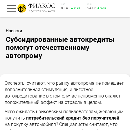
USD
EUR
81.41
▲ 0.28
94.06
▲ 0.48
Новости
Субсидированные автокредиты
помогут отечественному
автопрому
Эксперты считают, что рынку автопрома не помешает
дополнительная стимуляция, и льготное
автокредитование в этом случае непременно окажет
положительный эффект на отрасль в целом.
Чего ожидать банковским пользователям, желающим
получить
потребительский кредит без поручителей
на покупку автомобиля? Специалисты считают, что