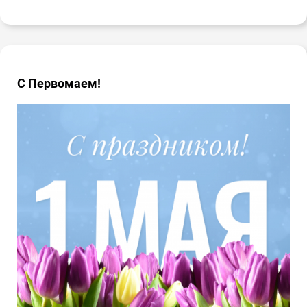
С Первомаем!