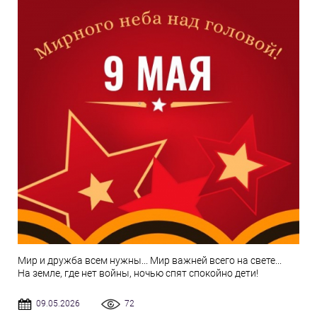
Мир и дружба всем нужны... Мир важней всего на свете...
На земле, где нет войны, ночью спят спокойно дети!
09.05.2026
72