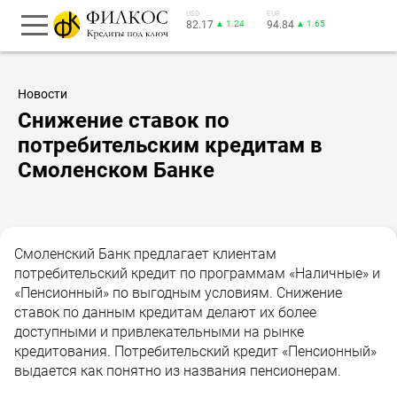
USD
EUR
82.17
▲ 1.24
94.84
▲ 1.65
Новости
Снижение ставок по
потребительским кредитам в
Смоленском Банке
Смоленский Банк предлагает клиентам
потребительский кредит по программам «Наличные» и
«Пенсионный» по выгодным условиям. Снижение
ставок по данным кредитам делают их более
доступными и привлекательными на рынке
кредитования. Потребительский кредит «Пенсионный»
выдается как понятно из названия пенсионерам.