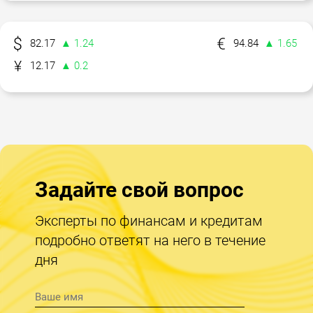
82.17
▲ 1.24
94.84
▲ 1.65
12.17
▲ 0.2
Задайте свой вопрос
Эксперты по финансам и кредитам
подробно ответят на него в течение
дня