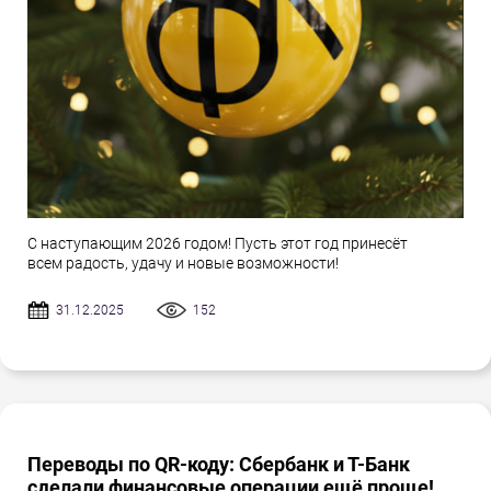
С наступающим 2026 годом! Пусть этот год принесёт
всем радость, удачу и новые возможности!
31.12.2025
152
Переводы по QR-коду: Сбербанк и Т-Банк
сделали финансовые операции ещё проще!