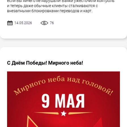
если Вы ничего не нарушали! Банки ужесточили контроль
и теперь даже обычные клиенты сталкиваются с
внезапными блокировками переводов и карт.
14.05.2026
76
С Днём Победы! Мирного неба!