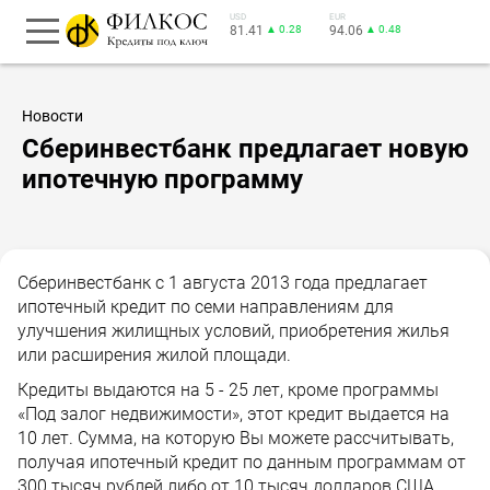
USD
EUR
81.41
▲ 0.28
94.06
▲ 0.48
Новости
Сберинвестбанк предлагает новую
ипотечную программу
Сберинвестбанк с 1 августа 2013 года предлагает
ипотечный кредит по семи направлениям для
улучшения жилищных условий, приобретения жилья
или расширения жилой площади.
Кредиты выдаются на 5 - 25 лет, кроме программы
«Под залог недвижимости», этот кредит выдается на
10 лет. Сумма, на которую Вы можете рассчитывать,
получая ипотечный кредит по данным программам от
300 тысяч рублей либо от 10 тысяч долларов США.