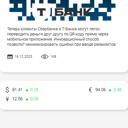
Теперь клиенты Сбербанка и Т-Банка могут легко
переводить деньги друг другу по QR-коду прямо через
мобильное приложение. Инновационный способ
позволит минимизировать ошибки при вводе реквизитов
16.12.2025
168
81.41
▲ 0.28
94.06
▲ 0.48
12.06
▲ 0.09