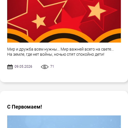
Мир и дружба всем нужны... Мир важней всего на свете...
На земле, где нет войны, ночью спят спокойно дети!
09.05.2026
71
С Первомаем!