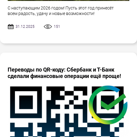
С наступающим 2026 годом! Пусть этот год принесёт
всем радость, удачу и новые возможности!
31.12.2025
151
Переводы по QR-коду: Сбербанк и Т-Банк
сделали финансовые операции ещё проще!