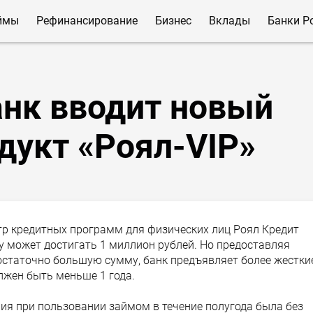
ймы
Рефинансирование
Бизнес
Вклады
Банки Р
анк вводит новый
дукт «Роял-VIP»
тр кредитных программ для физических лиц Роял Кредит
у может достигать 1 миллион рублей. Но предоставляя
остаточно большую сумму, банк предъявляет более жестки
лжен быть меньше 1 года.
ия при пользовании займом в течение полугода была без