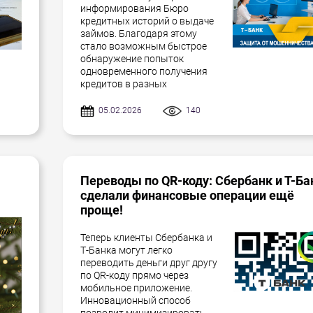
информирования Бюро
кредитных историй о выдаче
займов. Благодаря этому
стало возможным быстрое
обнаружение попыток
одновременного получения
кредитов в разных
05.02.2026
140
Переводы по QR-коду: Сбербанк и Т-Ба
сделали финансовые операции ещё
проще!
Теперь клиенты Сбербанка и
Т-Банка могут легко
переводить деньги друг другу
по QR-коду прямо через
мобильное приложение.
Инновационный способ