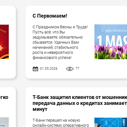
С Первомаем!
С Праздником Весны и Труда!
Пусть всё, что Вы
задумываете, обязательно
сбывается. Удачных Вам
начинаний, стабильного
роста и невероятного
финансового успеха!
01.05.2026
77
егко
Т-Банк защитил клиентов от мошенник
передача данных о кредитах занимает
минут
Т-Банк перешел на новую
онлайн-систему оперативного