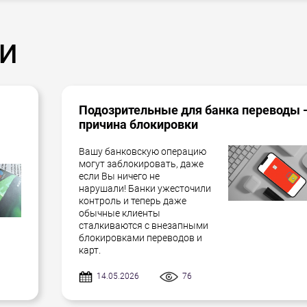
и
Подозрительные для банка переводы 
причина блокировки
Вашу банковскую операцию
могут заблокировать, даже
если Вы ничего не
нарушали! Банки ужесточили
контроль и теперь даже
обычные клиенты
сталкиваются с внезапными
блокировками переводов и
карт.
14.05.2026
76