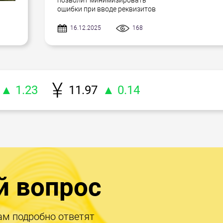
позволит минимизировать
ошибки при вводе реквизитов
16.12.2025
168
▲ 1.23
11.97
▲ 0.14
й вопрос
ам подробно ответят