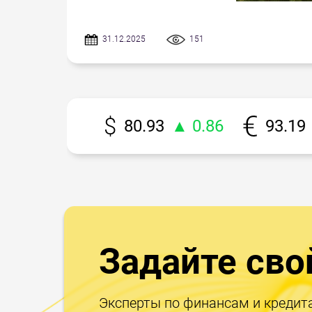
31.12.2025
151
80.93
▲ 0.86
93.19
Задайте сво
Эксперты по финансам и кредит