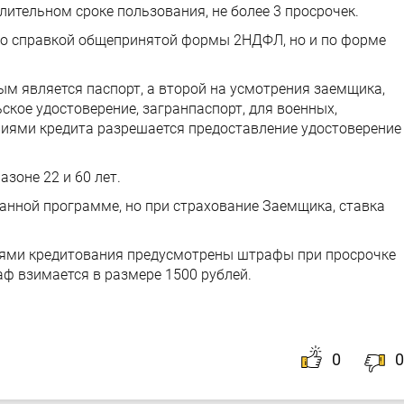
лительном сроке пользования, не более 3 просрочек.
ко справкой общепринятой формы 2НДФЛ, но и по форме
ым является паспорт, а второй на усмотрения заемщика,
ское удостоверение, загранпаспорт, для военных,
виями кредита разрешается предоставление удостоверение
зоне 22 и 60 лет.
данной программе, но при страхование Заемщика, ставка
ями кредитования предусмотрены штрафы при просрочке
ф взимается в размере 1500 рублей.
0
0