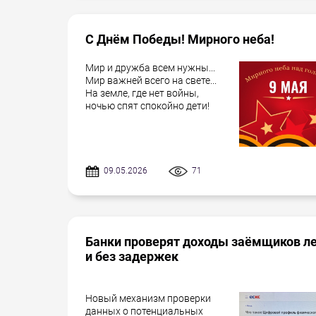
С Днём Победы! Мирного неба!
Мир и дружба всем нужны...
Мир важней всего на свете...
На земле, где нет войны,
ночью спят спокойно дети!
09.05.2026
71
Банки проверят доходы заёмщиков л
и без задержек
Новый механизм проверки
данных о потенциальных