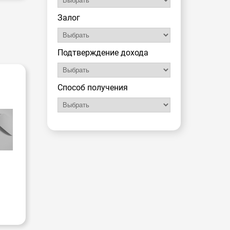
Залог
Подтверждение дохода
-
Способ получения