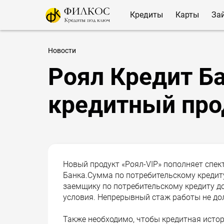
Кредиты
Карты
За
Новости
Роял Кредит Б
кредитный про
Новый продукт «Роял-VIP» пополняет спек
Банка.Сумма по потребительскому кредит
заемщику по потребительскому кредиту д
условия. Непрерывный стаж работы не до
Также необходимо, чтобы кредитная истор