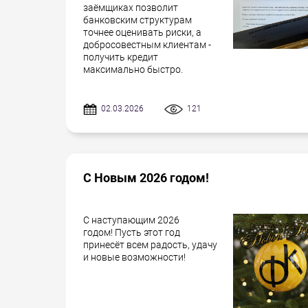
заёмщиках позволит
банковским структурам
точнее оценивать риски, а
добросовестным клиентам -
получить кредит
максимально быстро.
02.03.2026
121
С Новым 2026 годом!
С наступающим 2026
годом! Пусть этот год
принесёт всем радость, удачу
и новые возможности!