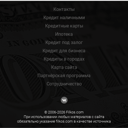
Контакты
Кредит наличными
Кредитные карты
Ипотека
Кредит под залог
Кредит для бизнеса
Кредиты в городах
Карта сайта
Партнёрская программа
Сотрудничество
© 2006-2026 Filkos.com
При использовании любых материалов с сайта
обязательно указание filkos.com в качестве источника