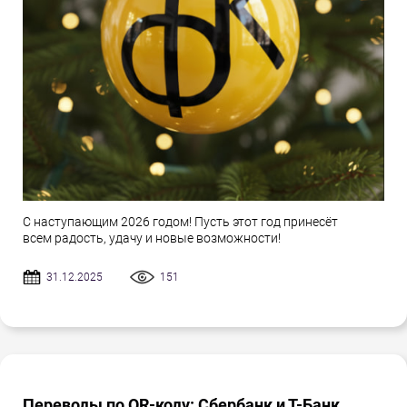
С наступающим 2026 годом! Пусть этот год принесёт
всем радость, удачу и новые возможности!
31.12.2025
151
Переводы по QR-коду: Сбербанк и Т-Банк