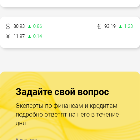
80.93
▲ 0.86
93.19
▲ 1.23
11.97
▲ 0.14
Задайте свой вопрос
Эксперты по финансам и кредитам
подробно ответят на него в течение
дня