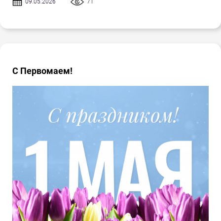
09.05.2026
71
С Первомаем!