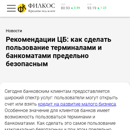
USD
EUR
80.93
▲ 0.86
93.19
▲ 1.23
Новости
Рекомендации ЦБ: как сделать
пользование терминалами и
банкоматами предельно
безопасным
Сегодня банковским клиентам предоставляется
широкий спектр услуг: пользователи могут открыть
счет или взять
кредит на развитие малого бизнеса
.
Особенное значение для клиентов банков имеет
возможность пользоваться терминами и
банкоматами. Как сделать это самое пользование
максимально безопасным и при этом предельно