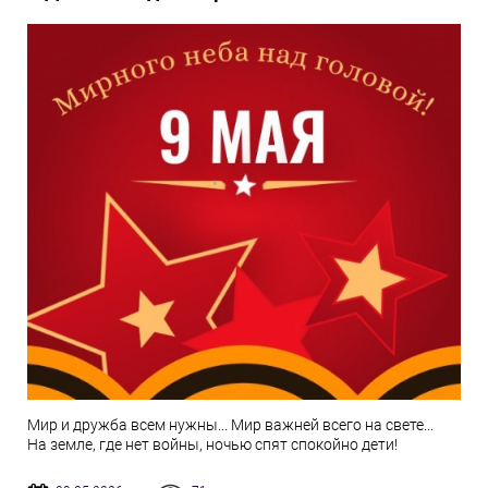
Мир и дружба всем нужны... Мир важней всего на свете...
На земле, где нет войны, ночью спят спокойно дети!