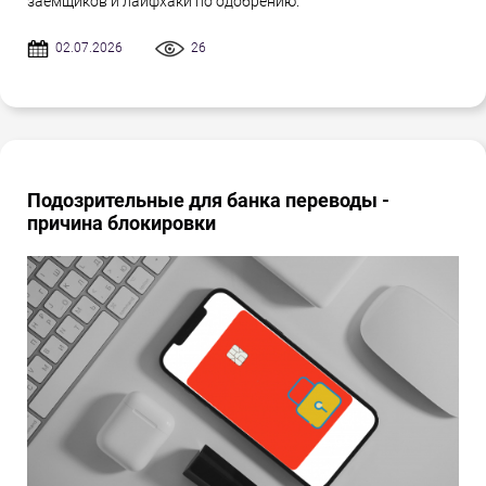
заёмщиков и лайфхаки по одобрению.
02.07.2026
26
Подозрительные для банка переводы -
причина блокировки