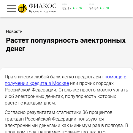
USD
EUR
82.17
▲ 0.76
94.84
▲ 0.78
Новости
Растет популярность электронных
денег
Практически любой банк легко предоставит
помощь в
получении кредита в Москве
или прочих городах
Российской Федерации. Столь же просто можно узнать
и об электронных деньгах, популярность которых
растет с каждым днем.
Согласно результатам статистики 36 процентов
граждан Российской Федерации пользуются
электронными деньгами как минимум раз в полгода. В
прошлом году, например, количество тех, кто