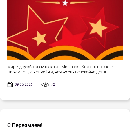
Мир и дружба всем нужны... Мир важней всего на свете...
На земле, где нет войны, ночью спят спокойно дети!
09.05.2026
72
С Первомаем!