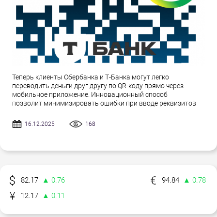
Теперь клиенты Сбербанка и Т-Банка могут легко
переводить деньги друг другу по QR-коду прямо через
мобильное приложение. Инновационный способ
позволит минимизировать ошибки при вводе реквизитов
16.12.2025
168
82.17
▲ 0.76
94.84
▲ 0.78
12.17
▲ 0.11