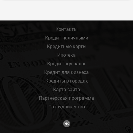
Контакты
Кредит наличными
Кредитные карты
Ипотека
Кредит под залог
Кредит для бизнеса
Кредиты в городах
Карта сайта
Партнёрская программа
Сотрудничество