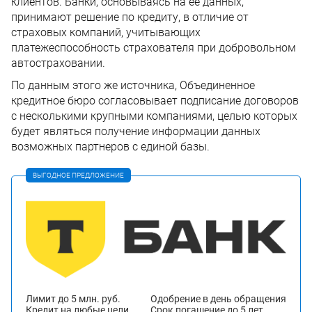
клиентов. Банки, основываясь на ее данных,
принимают решение по кредиту, в отличие от
страховых компаний, учитывающих
платежеспособность страхователя при добровольном
автостраховании.
По данным этого же источника, Объединенное
кредитное бюро согласовывает подписание договоров
с несколькими крупными компаниями, целью которых
будет являться получение информации данных
возможных партнеров с единой базы.
ВЫГОДНОЕ ПРЕДЛОЖЕНИЕ
Лимит до 5 млн. руб.
Одобрение в день обращения
Кредит на любые цели
Срок погашение до 5 лет