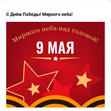
С Днём Победы! Мирного неба!