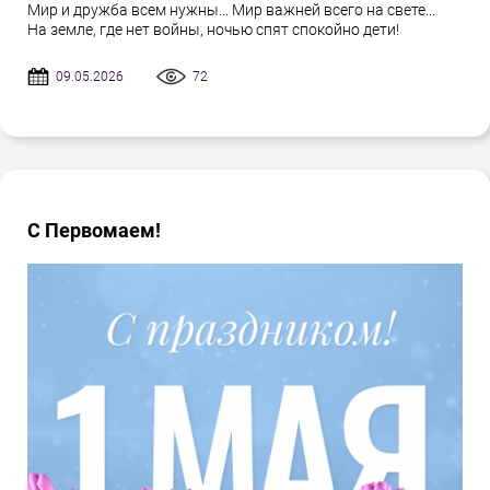
Мир и дружба всем нужны... Мир важней всего на свете...
На земле, где нет войны, ночью спят спокойно дети!
09.05.2026
72
С Первомаем!