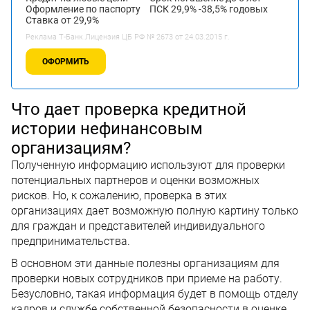
Оформление по паспорту
ПСК 29,9% -38,5% годовых
Ставка от 29,9%
Реклама Т-Банк.Лицензия ЦБ РФ № 2673 от 24.03.2015 г.
ОФОРМИТЬ
Что дает проверка кредитной
истории нефинансовым
организациям?
Полученную информацию используют для проверки
потенциальных партнеров и оценки возможных
рисков. Но, к сожалению, проверка в этих
организациях дает возможную полную картину только
для граждан и представителей индивидуального
предпринимательства.
В основном эти данные полезны организациям для
проверки новых сотрудников при приеме на работу.
Безусловно, такая информация будет в помощь отделу
кадров и службе собственной безопасности в оценке