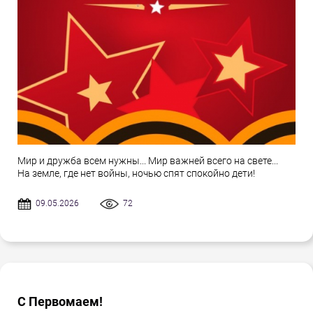
Мир и дружба всем нужны... Мир важней всего на свете...
На земле, где нет войны, ночью спят спокойно дети!
09.05.2026
72
С Первомаем!