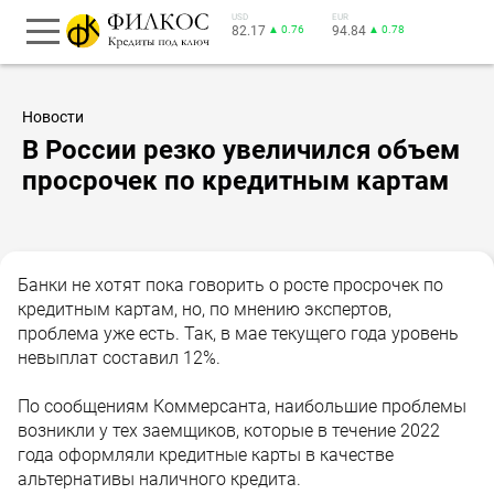
USD
EUR
82.17
▲ 0.76
94.84
▲ 0.78
Новости
В России резко увеличился объем
просрочек по кредитным картам
Банки не хотят пока говорить о росте просрочек по
кредитным картам, но, по мнению экспертов,
проблема уже есть. Так, в мае текущего года уровень
невыплат составил 12%.
По сообщениям Коммерсанта, наибольшие проблемы
возникли у тех заемщиков, которые в течение 2022
года оформляли кредитные карты в качестве
альтернативы наличного кредита.