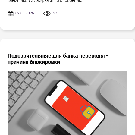
заёмщиков и лайфхаки по одобрению.
02.07.2026
27
Подозрительные для банка переводы -
причина блокировки