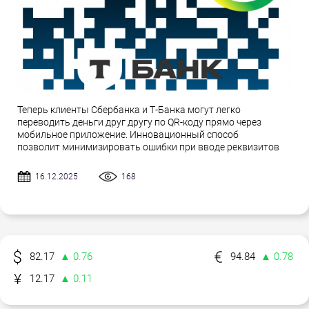
Теперь клиенты Сбербанка и Т-Банка могут легко
переводить деньги друг другу по QR-коду прямо через
мобильное приложение. Инновационный способ
позволит минимизировать ошибки при вводе реквизитов
16.12.2025
168
82.17
▲ 0.76
94.84
▲ 0.78
12.17
▲ 0.11