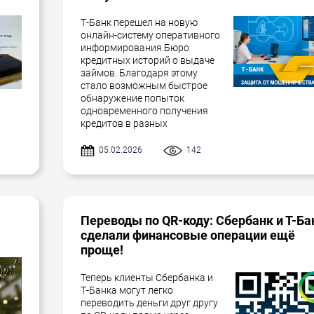
Т-Банк перешел на новую
онлайн-систему оперативного
информирования Бюро
кредитных историй о выдаче
займов. Благодаря этому
стало возможным быстрое
обнаружение попыток
одновременного получения
кредитов в разных
05.02.2026
142
Переводы по QR-коду: Сбербанк и Т-Ба
сделали финансовые операции ещё
проще!
Теперь клиенты Сбербанка и
Т-Банка могут легко
переводить деньги друг другу