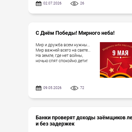
02.07.2026
26
С Днём Победы! Мирного неба!
Мир и дружба всем нужны...
Мир важней всего на свете...
На земле, где нет войны,
ночью спят спокойно дети!
09.05.2026
72
Банки проверят доходы заёмщиков л
и без задержек