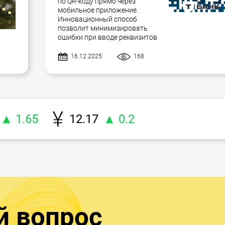
по QR-коду прямо через
мобильное приложение.
Инновационный способ
позволит минимизировать
ошибки при вводе реквизитов
16.12.2025
168
▲ 1.65
12.17
▲ 0.2
й вопрос