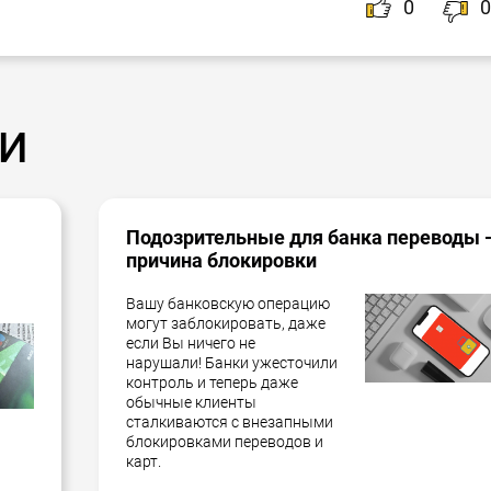
0
0
и
Подозрительные для банка переводы 
причина блокировки
Вашу банковскую операцию
могут заблокировать, даже
если Вы ничего не
нарушали! Банки ужесточили
контроль и теперь даже
обычные клиенты
сталкиваются с внезапными
блокировками переводов и
карт.