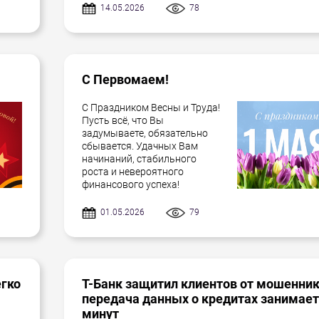
14.05.2026
78
С Первомаем!
С Праздником Весны и Труда!
Пусть всё, что Вы
задумываете, обязательно
сбывается. Удачных Вам
начинаний, стабильного
роста и невероятного
финансового успеха!
01.05.2026
79
егко
Т-Банк защитил клиентов от мошенник
передача данных о кредитах занимает
минут