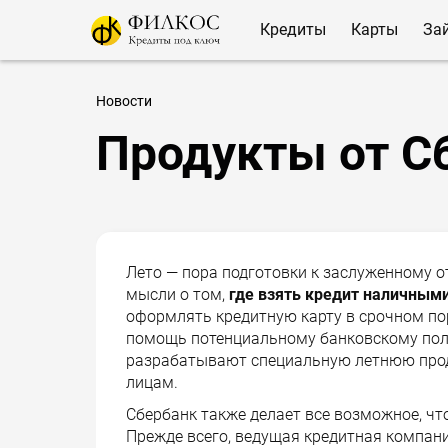
Кредиты
Карты
За
Новости
Продукты от Сб
Лето — пора подготовки к заслуженному от
мысли о том,
где взять кредит наличным
оформлять кредитную карту в срочном поря
помощь потенциальному банковскому пол
разрабатывают специальную летнюю прод
лицам.
Сбербанк также делает все возможное, чт
Прежде всего, ведущая кредитная компа