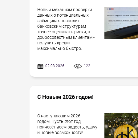
Новый механизм проверки
данных о потенциальных
заёмщиках позволит
банковским структурам
точнее оценивать риски, а
добросовестным клиентам -
получить кредит
максимально быстро.
02.03.2026
122
С Новым 2026 годом!
С наступающим 2026
годом! Пусть этот год
принесёт всем радость, удачу
и новые возможности!