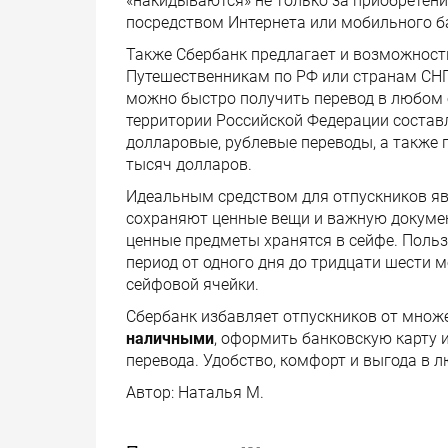
«накидываются» не только за приобретение
посредством Интернета или мобильного б
Также Сбербанк предлагает и возможност
Путешественникам по РФ или странам СНГ
можно быстро получить перевод в любом 
территории Российской Федерации состав
долларовые, рублевые переводы, а также 
тысяч долларов.
Идеальным средством для отпускников яв
сохраняют ценные вещи и важную документ
ценные предметы хранятся в сейфе. Поль
период от одного дня до тридцати шести 
сейфовой ячейки.
Сбербанк избавляет отпускников от множе
наличными
, оформить банковскую карту
перевода. Удобство, комфорт и выгода в 
Автор:
Наталья М.