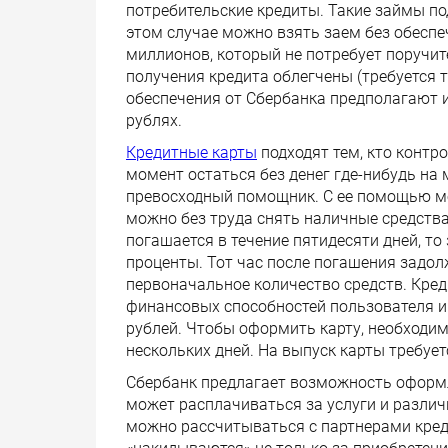
потребительские кредиты. Такие займы под
этом случае можно взять заем без обеспе
миллионов, который не потребует поручит
получения кредита облегчены (требуется 
обеспечения от Сбербанка предполагают и 
рублях.
Кредитные карты
подходят тем, кто контр
момент остаться без денег где-нибудь на
превосходный помощник. С ее помощью мож
можно без труда снять наличные средства 
погашается в течение пятидесяти дней, то
проценты. Тот час после погашения задо
первоначальное количество средств. Кред
финансовых способностей пользователя и
рублей. Чтобы оформить карту, необходим
нескольких дней. На выпуск карты требует
Сбербанк предлагает возможность оформл
может расплачиваться за услуги и разли
можно рассчитываться с партнерами кред