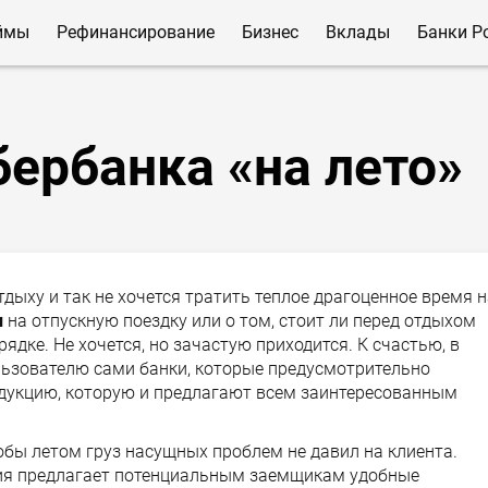
ймы
Рефинансирование
Бизнес
Вклады
Банки Р
ербанка «на лето»
дыху и так не хочется тратить теплое драгоценное время н
и
на отпускную поездку или о том, стоит ли перед отдыхом
дке. Не хочется, но зачастую приходится. К счастью, в
ьзователю сами банки, которые предусмотрительно
укцию, которую и предлагают всем заинтересованным
обы летом груз насущных проблем не давил на клиента.
ния предлагает потенциальным заемщикам удобные