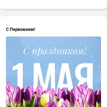
С Первомаем!