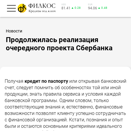
USD
EUR
81.41
▲ 0.28
94.06
▲ 0.48
Новости
Продолжилась реализация
очередного проекта Сбербанка
Получая
кредит по паспорту
или открывая банковский
счет, следует помнить об особенностях той или иной
продукции, знать правила сервиса и условия каждой
банковской программы. Одним словом, только
соответствующие знания и, естественно, финансовые
возможности позволят клиенту успешно сотрудничать
с финансовой организацией. Кстати, познания и опыт
были и остаются основными критериями идеального