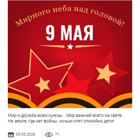
Мир и дружба всем нужны... Мир важней всего на свете...
На земле, где нет войны, ночью спят спокойно дети!
09.05.2026
71