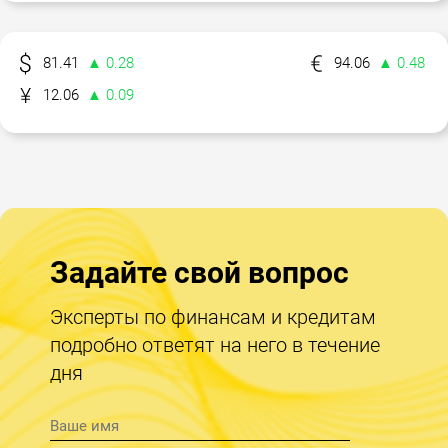
81.41
▲ 0.28
94.06
▲ 0.48
12.06
▲ 0.09
Задайте свой вопрос
Эксперты по финансам и кредитам
подробно ответят на него в течение
дня