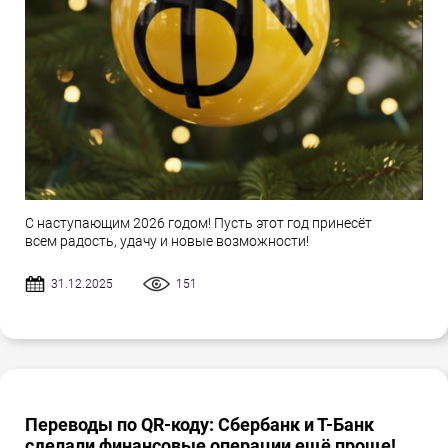
С наступающим 2026 годом! Пусть этот год принесёт
всем радость, удачу и новые возможности!
31.12.2025
151
Переводы по QR-коду: Сбербанк и Т-Банк
сделали финансовые операции ещё проще!