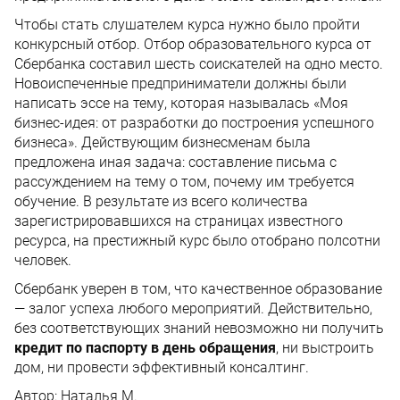
Чтобы стать слушателем курса нужно было пройти
конкурсный отбор. Отбор образовательного курса от
Сбербанка составил шесть соискателей на одно место.
Новоиспеченные предприниматели должны были
написать эссе на тему, которая называлась «Моя
бизнес-идея: от разработки до построения успешного
бизнеса». Действующим бизнесменам была
предложена иная задача: составление письма с
рассуждением на тему о том, почему им требуется
обучение. В результате из всего количества
зарегистрировавшихся на страницах известного
ресурса, на престижный курс было отобрано полсотни
человек.
Сбербанк уверен в том, что качественное образование
— залог успеха любого мероприятий. Действительно,
без соответствующих знаний невозможно ни получить
кредит по паспорту в день обращения
, ни выстроить
дом, ни провести эффективный консалтинг.
Автор:
Наталья М.