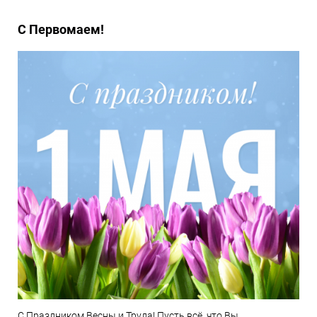
С Первомаем!
С Праздником Весны и Труда! Пусть всё, что Вы