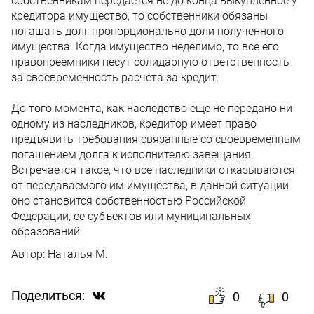
собственникам передается не до конца выкупленное у
кредитора имущество, то собственники обязаны
погашать долг пропорционально доли полученного
имущества. Когда имущество неделимо, то все его
правопреемники несут солидарную ответственность
за своевременность расчета за кредит.
До того момента, как наследство еще не передано ни
одному из наследников, кредитор имеет право
предъявить требования связанные со своевременным
погашением долга к исполнителю завещания.
Встречается такое, что все наследники отказываются
от передаваемого им имущества, в данной ситуации
оно становится собственностью Российской
Федерации, ее субъектов или муниципальных
образований.
Автор:
Наталья М.
Поделиться:
0
0