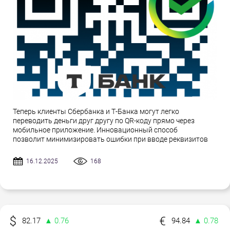
Теперь клиенты Сбербанка и Т-Банка могут легко
переводить деньги друг другу по QR-коду прямо через
мобильное приложение. Инновационный способ
позволит минимизировать ошибки при вводе реквизитов
16.12.2025
168
82.17
▲ 0.76
94.84
▲ 0.78