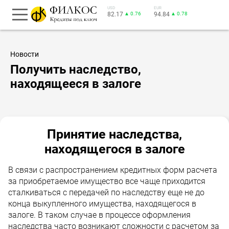
USD
EUR
82.17
▲ 0.76
94.84
▲ 0.78
Новости
Получить наследство,
находящееся в залоге
Принятие наследства,
находящегося в залоге
В связи с распространением кредитных форм расчета
за приобретаемое имущество все чаще приходится
сталкиваться с передачей по наследству еще не до
конца выкупленного имущества, находящегося в
залоге. В таком случае в процессе оформления
наследства часто возникают сложности с расчетом за