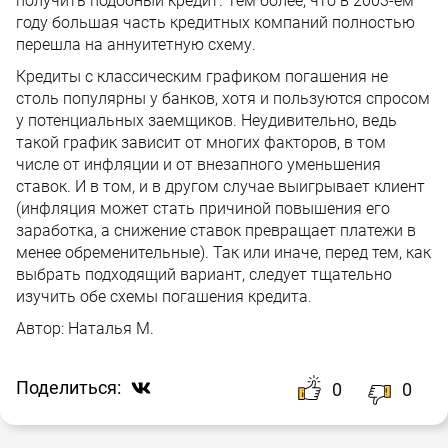
получить подобный кредит. Тем более, что в 2003-ем
году большая часть кредитных компаний полностью
перешла на аннуитетную схему.
Кредиты с классическим графиком погашения не
столь популярны у банков, хотя и пользуются спросом
у потенциальных заемщиков. Неудивительно, ведь
такой график зависит от многих факторов, в том
числе от инфляции и от внезапного уменьшения
ставок. И в том, и в другом случае выигрывает клиент
(инфляция может стать причиной повышения его
заработка, а снижение ставок превращает платежи в
менее обременительные). Так или иначе, перед тем, как
выбрать подходящий вариант, следует тщательно
изучить обе схемы погашения кредита.
Автор:
Наталья М.
Поделиться:
0
0