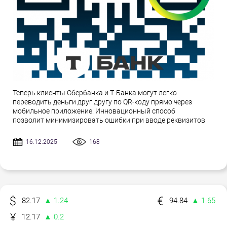
Теперь клиенты Сбербанка и Т-Банка могут легко
переводить деньги друг другу по QR-коду прямо через
мобильное приложение. Инновационный способ
позволит минимизировать ошибки при вводе реквизитов
16.12.2025
168
82.17
▲ 1.24
94.84
▲ 1.65
12.17
▲ 0.2