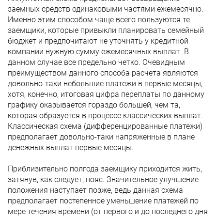
заемных средств одинаковыми частями ежемесячно.
Именно этим способом чаще всего пользуются те
заемщики, которые привыкли планировать семейный
бюджет и предпочитают не уточнять у кредитной
компании нужную сумму ежемесячных выплат. В
данном случае все предельно четко. Очевидным
преимуществом данного способа расчета являются
довольно-таки небольшие платежи в первые месяцы,
хотя, конечно, итоговая цифра переплаты по данному
графику оказывается гораздо большей, чем та,
которая образуется в процессе классических выплат.
Классическая схема (дифференцированные платежи)
предполагает довольно-таки напряженные в плане
денежных выплат первые месяцы.
Приблизительно полгода заемщику приходится жить,
затянув, как следует, пояс. Значительное улучшение
положения наступает позже, ведь данная схема
предполагает постепенное уменьшение платежей по
мере течения времени (от первого и до последнего дня