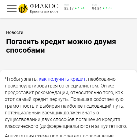
USD
EUR
82.17
▲ 1.24
94.84
▲ 1.65
Новости
Погасить кредит можно двумя
способами
Чтобы узнать,
как получить кредит
, необходимо
проконсультироваться со специалистом. Он же
предоставит рекомендации, относительно того, как
этот самый кредит вернуть. Повышая собственную
грамотность и выбирая наиболее подходящий путь,
потенциальный заемщик должен знать о
существовании двух способов погашения кредита:
классического (дифференциального) и аннуитетного.
Аннуитетная схема предполагает возвращение