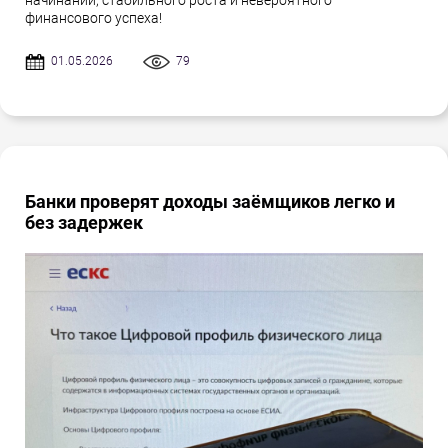
начинаний, стабильного роста и невероятного
финансового успеха!
01.05.2026
79
Банки проверят доходы заёмщиков легко и
без задержек