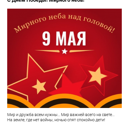
Мир и дружба всем нужны... Мир важней всего на свете...
На земле, где нет войны, ночью спят спокойно дети!