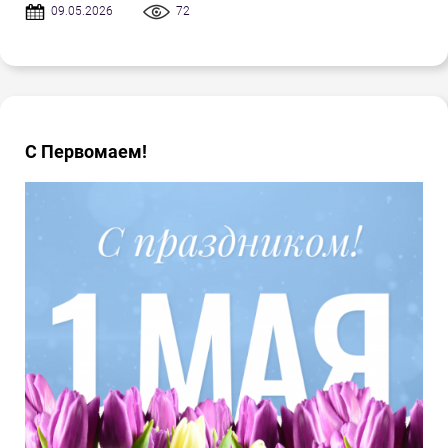
09.05.2026
72
С Первомаем!