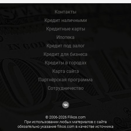
Контакты
Кредит наличными
Кредитные карты
Ипотека
Кредит под залог
Кредит для бизнеса
Кредиты в городах
Карта сайта
Партнёрская программа
Сотрудничество
© 2006-2026 Filkos.com
При использовании любых материалов с сайта
обязательно указание filkos.com в качестве источника