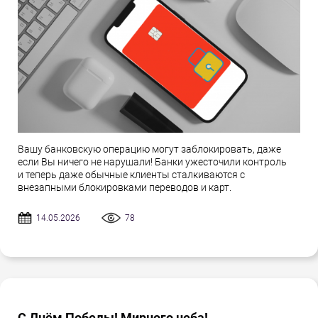
Вашу банковскую операцию могут заблокировать, даже
если Вы ничего не нарушали! Банки ужесточили контроль
и теперь даже обычные клиенты сталкиваются с
внезапными блокировками переводов и карт.
14.05.2026
78
С Днём Победы! Мирного неба!