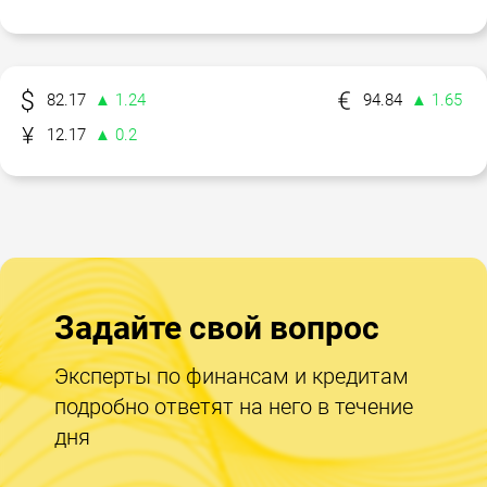
82.17
▲ 1.24
94.84
▲ 1.65
12.17
▲ 0.2
Задайте свой вопрос
Эксперты по финансам и кредитам
подробно ответят на него в течение
дня