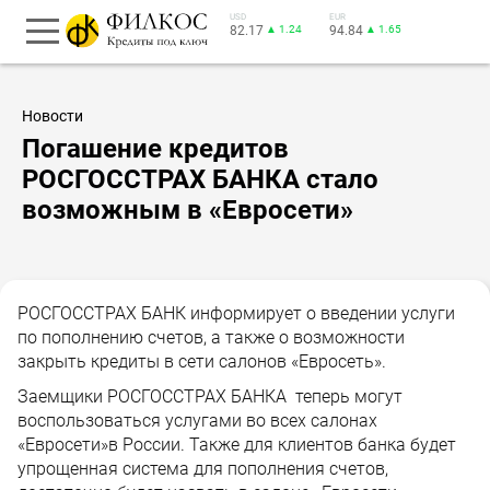
USD
EUR
82.17
▲ 1.24
94.84
▲ 1.65
Новости
Погашение кредитов
РОСГОССТРАХ БАНКА стало
возможным в «Евросети»
РОСГОССТРАХ БАНК информирует о введении услуги
по пополнению счетов, а также о возможности
закрыть кредиты в сети салонов «Евросеть».
Заемщики РОСГОССТРАХ БАНКА теперь могут
воспользоваться услугами во всех салонах
«Евросети»в России. Также для клиентов банка будет
упрощенная система для пополнения счетов,