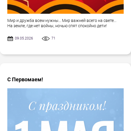
Мир и дружба всем нужны... Мир важней всего на свете...
На земле, где нет войны, ночью спят спокойно дети!
09.05.2026
71
С Первомаем!