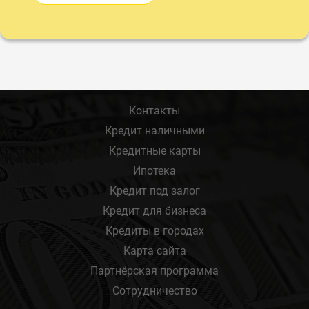
Контакты
Кредит наличными
Кредитные карты
Ипотека
Кредит под залог
Кредит для бизнеса
Кредиты в городах
Карта сайта
Партнёрская программа
Сотрудничество