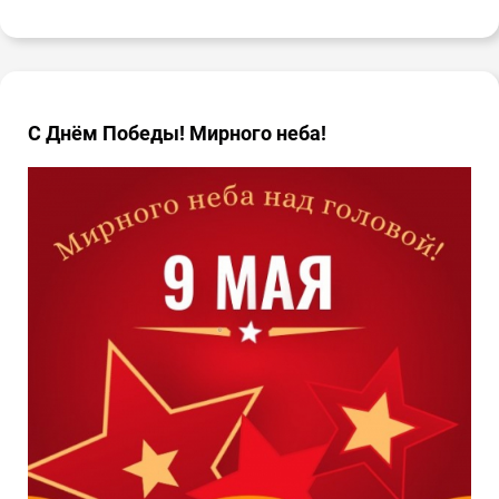
С Днём Победы! Мирного неба!