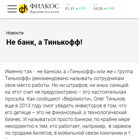
USD
EUR
81.41
▲ 0.28
94.06
▲ 0.48
Новости
Не банк, а Тинькофф!
Именно так - не банком, а «Тинькофф» или же « группа
Тинькофф» рекомендовано называть сотрудникам
свое место работы. Но ни штрафов, ни иных санкций
на этот счет не предусмотрено – это настоятельная
просьба. Как сообщают «Ведомости», Олег Тиньков
еще в 2013 году смог убедить инвесторов в том, что
его детище – это не финансовый, а технологический
бизнес. И называться просто банком, по крайне мере
некорректно к тем, кто работает, например, в сервисе
по продаже билетов, в мобильной связи компании и т.