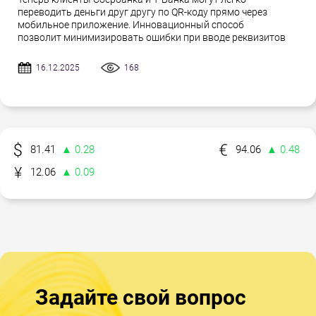
переводить деньги друг другу по QR-коду прямо через
мобильное приложение. Инновационный способ
позволит минимизировать ошибки при вводе реквизитов
16.12.2025
168
81.41
▲ 0.28
94.06
▲ 0.48
12.06
▲ 0.09
Задайте свой вопрос