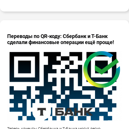
Переводы по QR-коду: Сбербанк и Т-Банк
сделали финансовые операции ещё проще!
Теперь клиенты Сбербанка и Т-Банка могут легко