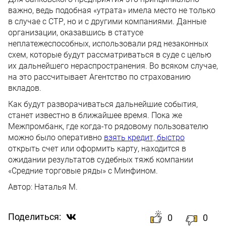
важно, ведь подобная «утрата» имела место не только
в случае с СТР, но и с другими компаниями. Данные
организации, оказавшись в статусе
неплатежеспособных, использовали ряд незаконных
схем, которые будут рассматриваться в суде с целью
их дальнейшего нераспространения. Во всяком случае,
на это рассчитывает Агентство по страхованию
вкладов.
Как будут разворачиваться дальнейшие события,
станет известно в ближайшее время. Пока же
Межпромбанк, где когда-то рядовому пользователю
можно было оперативно
взять кредит, быстро
открыть счет или оформить карту, находится в
ожидании результатов судебных тяжб компании
«Средние торговые ряды» с Минфином.
Автор:
Наталья М.
Поделиться:
0
0