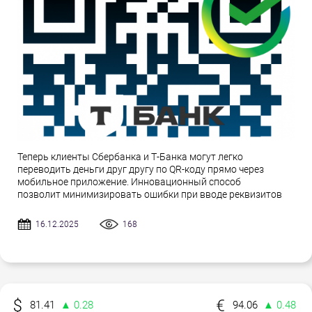
Теперь клиенты Сбербанка и Т-Банка могут легко
переводить деньги друг другу по QR-коду прямо через
мобильное приложение. Инновационный способ
позволит минимизировать ошибки при вводе реквизитов
16.12.2025
168
81.41
▲ 0.28
94.06
▲ 0.48