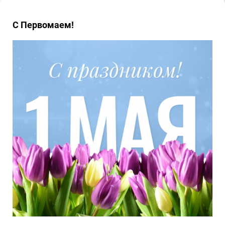
С Первомаем!