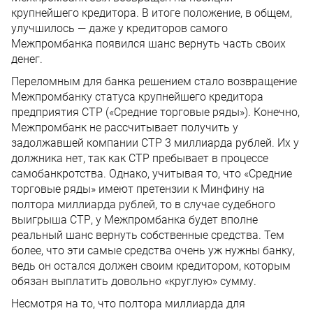
крупнейшего кредитора. В итоге положение, в общем,
улучшилось — даже у кредиторов самого
Межпромбанка появился шанс вернуть часть своих
денег.
Переломным для банка решением стало возвращение
Межпромбанку статуса крупнейшего кредитора
предприятия СТР («Средние торговые ряды»). Конечно,
Межпромбанк не рассчитывает получить у
задолжавшей компании СТР 3 миллиарда рублей. Их у
должника нет, так как СТР пребывает в процессе
самобанкротства. Однако, учитывая то, что «Средние
торговые ряды» имеют претензии к Минфину на
полтора миллиарда рублей, то в случае судебного
выигрыша СТР, у Межпромбанка будет вполне
реальный шанс вернуть собственные средства. Тем
более, что эти самые средства очень уж нужны банку,
ведь он остался должен своим кредитором, которым
обязан выплатить довольно «круглую» сумму.
Несмотря на то, что полтора миллиарда для