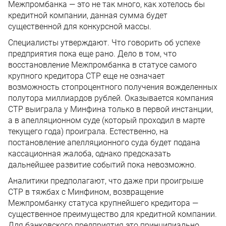
Межпромбанка — это не так много, как хотелось бы
кредитной компании, данная сумма будет
существенной для конкурсной массы.
Специалисты утверждают. Что говорить об успехе
предприятия пока еще рано. Дело в том, что
восстановление Межпромбанка в статусе самого
крупного кредитора СТР еще не означает
возможность стопроцентного получения вожделенных
полутора миллиардов рублей. Оказывается компания
СТР выиграла у Минфина только в первой инстанции,
а в апелляционном суде (который проходил в марте
текущего года) проиграла. Естественно, на
постановление апелляционного суда будет подана
кассационная жалоба, однако предсказать
дальнейшее развитие событий пока невозможно.
Аналитики предполагают, что даже при проигрыше
СТР в тяжбах с Минфином, возвращение
Межпромбанку статуса крупнейшего кредитора —
существенное преимущество для кредитной компании.
Для банковского предприятия это принципиально