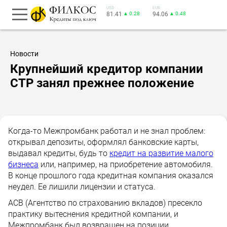
USD
EUR
81.41
▲ 0.28
94.06
▲ 0.48
Новости
Крупнейший кредитор компании
СТР занял прежнее положение
Когда-то Межпромбанк работал и не знал проблем:
открывал депозиты, оформлял банковские карты,
выдавал кредиты, будь то
кредит на развитие малого
бизнеса
или, например, на приобретение автомобиля.
В конце прошлого года кредитная компания оказался
неудел. Ее лишили лицензии и статуса.
АСВ (Агентство по страхованию вкладов) пресекло
практику вытеснения кредитной компании, и
Межпромбанк был возвращен на позиции