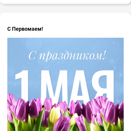
С Первомаем!