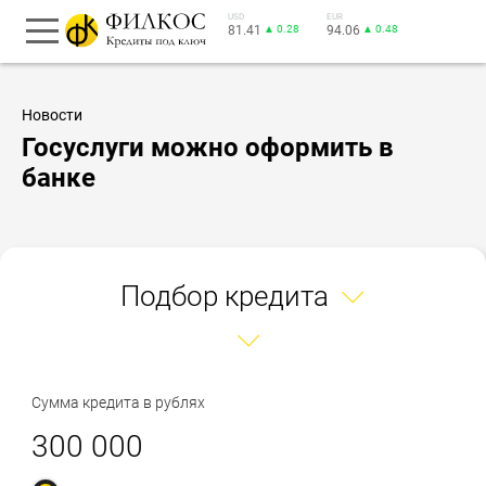
USD
EUR
81.41
▲ 0.28
94.06
▲ 0.48
Новости
Госуслуги можно оформить в
банке
Подбор кредита
Сумма кредита в рублях