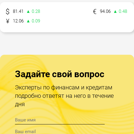
81.41
▲ 0.28
94.06
▲ 0.48
12.06
▲ 0.09
Задайте свой вопрос
Эксперты по финансам и кредитам
подробно ответят на него в течение
дня