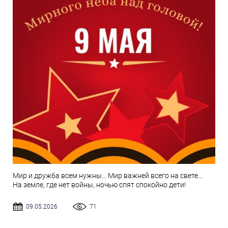
Мир и дружба всем нужны... Мир важней всего на свете...
На земле, где нет войны, ночью спят спокойно дети!
09.05.2026
71