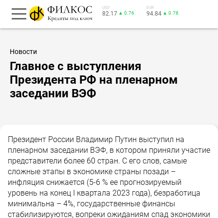
USD
EUR
82.17
▲ 0.76
94.84
▲ 0.78
Новости
Главное с выступления
Президента РФ на пленарном
заседании ВЭФ
Президент России Владимир Путин выступил на
пленарном заседании ВЭФ, в котором приняли участие
представители более 60 стран. С его слов, самые
сложные этапы в экономике страны позади –
инфляция снижается (5-6 % ее прогнозируемый
уровень на конец I квартала 2023 года), безработица
минимальна – 4%, государственные финансы
стабилизируются, вопреки ожиданиям спад экономики