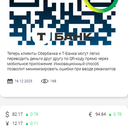
Теперь клиенты Сбербанка и Т-Банка могут легко
переводить деньги друг другу по QR-коду прямо через
мобильное приложение. Инновационный способ
позволит минимизировать ошибки при вводе реквизитов
16.12.2025
168
82.17
▲ 0.76
94.84
▲ 0.78
12.17
▲ 0.11