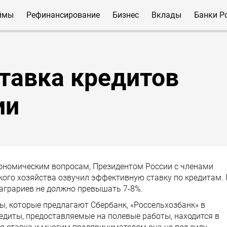
ймы
Рефинансирование
Бизнес
Вклады
Банки Р
тавка кредитов
ии
кономическим вопросам, Президентом России с членами
кого хозяйства озвучил эффективную ставку по кредитам.
 аграриев не должно превышать 7-8%.
ы, которые предлагают Сбербанк, «Россельхозбанк» в
редиты, предоставляемые на полевые работы, находится в