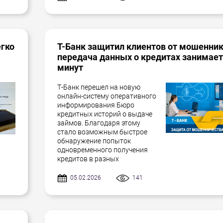
егко
Т-Банк защитил клиентов от мошенник
передача данных о кредитах занимает
минут
Т-Банк перешел на новую
онлайн-систему оперативного
информирования Бюро
кредитных историй о выдаче
займов. Благодаря этому
стало возможным быстрое
обнаружение попыток
одновременного получения
кредитов в разных
05.02.2026
141