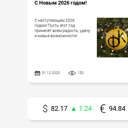
С Новым 2026 годом!
С наступающим 2026
годом! Пусть этот год
принесёт всем радость, удачу
и новые возможности!
31.12.2025
152
82.17
▲ 1.24
94.84