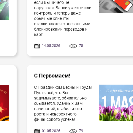
если Вы ничего не
нарушали! Банки ужесточили
контроль и теперь даже
обычные клиенты
сталкиваются с внезапными
блокировками переводов и
карт.
14.05.2026
78
С Первомаем!
С Праздником Весны и Труда!
Пусть всё, что Вы
задумываете, обязательно
сбывается. Удачных Вам
начинаний, стабильного
роста и невероятного
финансового успеха!
01.05.2026
79