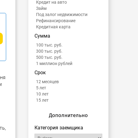
Кредит на авто
Займ
Под залог недвижимости
Рефинансирование
Кредитная карта
Сумма
100 тыс. руб.
300 тыс. руб.
500 тыс. руб.
1 миллион рублей
Срок
вня
12 месяцев
м
5 лет
10 лет
15 лет
Дополнительно
Категория заемщика
ть,