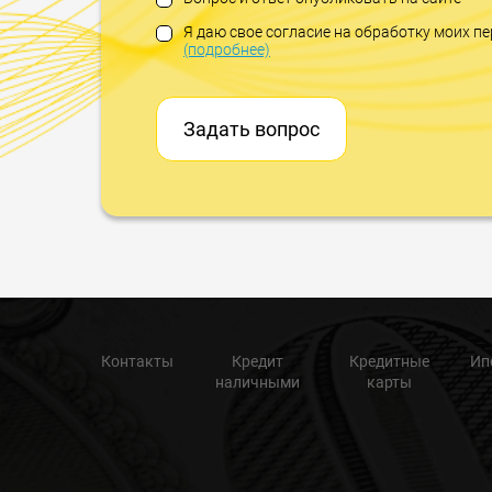
Я даю свое согласие на обработку моих 
(подробнее)
Задать вопрос
Контакты
Кредит
Кредитные
Ип
наличными
карты