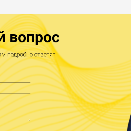
й вопрос
ам подробно ответят