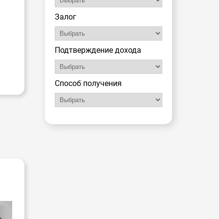
Залог
Подтверждение дохода
Способ получения
-