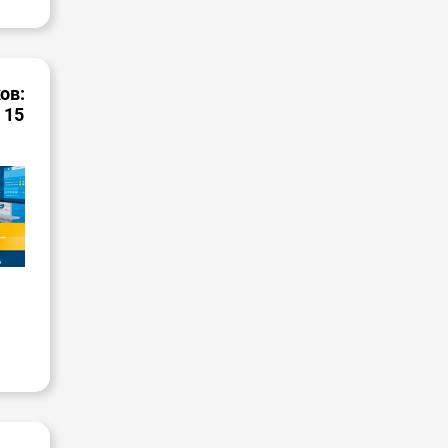
ов:
 15