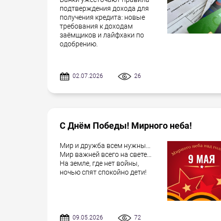
подтверждения дохода для
получения кредита: новые
требования к доходам
заёмщиков и лайфхаки по
одобрению.
02.07.2026
26
С Днём Победы! Мирного неба!
Мир и дружба всем нужны...
Мир важней всего на свете...
На земле, где нет войны,
ночью спят спокойно дети!
09.05.2026
72