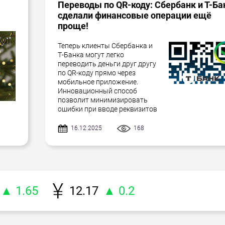
Переводы по QR-коду: Сбербанк и Т-Ба
сделали финансовые операции ещё
проще!
Теперь клиенты Сбербанка и
Т-Банка могут легко
переводить деньги друг другу
по QR-коду прямо через
мобильное приложение.
Инновационный способ
позволит минимизировать
ошибки при вводе реквизитов
16.12.2025
168
▲ 1.65
12.17
▲ 0.2