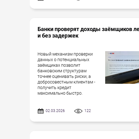
Банки проверят доходы заёмщиков л
и без задержек
Новый механизм проверки
данных о потенциальных
заёмщиках позволит
банковским структурам
точнее оценивать риски, а
добросовестным клиентам -
получить кредит
максимально быстро.
02.03.2026
122