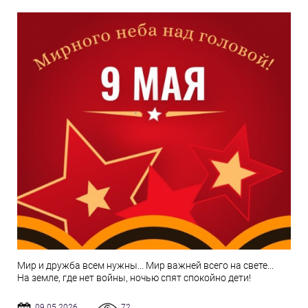
Мир и дружба всем нужны... Мир важней всего на свете...
На земле, где нет войны, ночью спят спокойно дети!
09.05.2026
72