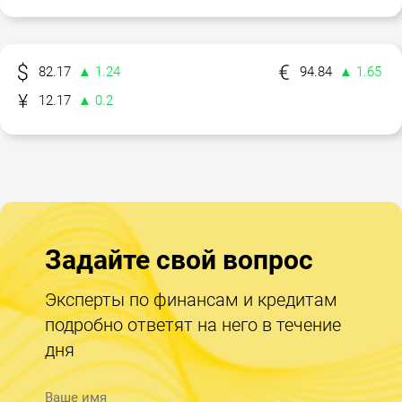
82.17
▲ 1.24
94.84
▲ 1.65
12.17
▲ 0.2
Задайте свой вопрос
Эксперты по финансам и кредитам
подробно ответят на него в течение
дня