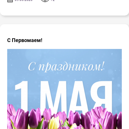
С Первомаем!