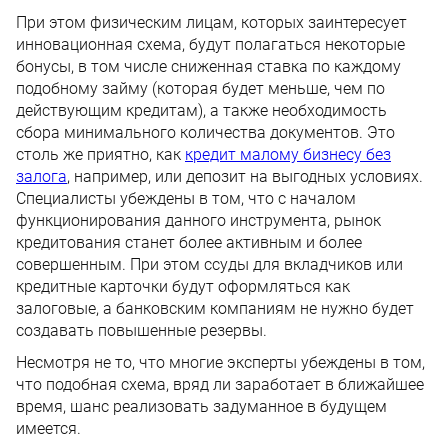
При этом физическим лицам, которых заинтересует
инновационная схема, будут полагаться некоторые
бонусы, в том числе сниженная ставка по каждому
подобному займу (которая будет меньше, чем по
действующим кредитам), а также необходимость
сбора минимального количества документов. Это
столь же приятно, как
кредит малому бизнесу без
залога
, например, или депозит на выгодных условиях.
Специалисты убеждены в том, что с началом
функционирования данного инструмента, рынок
кредитования станет более активным и более
совершенным. При этом ссуды для вкладчиков или
кредитные карточки будут оформляться как
залоговые, а банковским компаниям не нужно будет
создавать повышенные резервы.
Несмотря не то, что многие эксперты убеждены в том,
что подобная схема, вряд ли заработает в ближайшее
время, шанс реализовать задуманное в будущем
имеется.