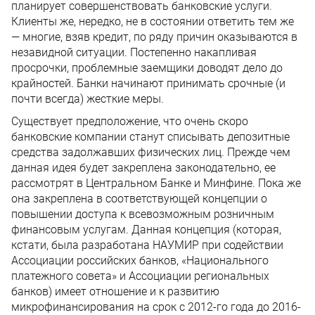
планирует совершенствовать банковские услуги.
Клиенты же, нередко, не в состоянии ответить тем же
— многие, взяв кредит, по ряду причин оказываются в
незавидной ситуации. Постепенно накапливая
просрочки, проблемные заемщики доводят дело до
крайностей. Банки начинают принимать срочные (и
почти всегда) жесткие меры.
Существует предположение, что очень скоро
банковские компании станут списывать депозитные
средства задолжавших физических лиц. Прежде чем
данная идея будет закреплена законодательно, ее
рассмотрят в Центральном Банке и Минфине. Пока же
она закреплена в соответствующей концепции о
повышении доступа к всевозможным розничным
финансовым услугам. Данная концепция (которая,
кстати, была разработана НАУМИР при содействии
Ассоциации российских банков, «Национального
платежного совета» и Ассоциации региональных
банков) имеет отношение и к развитию
микрофинансирования на срок с 2012-го года до 2016-