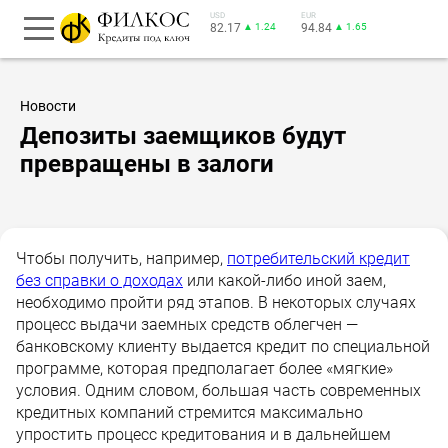
USD
EUR
82.17
▲ 1.24
94.84
▲ 1.65
Новости
Депозиты заемщиков будут
превращены в залоги
Чтобы получить, например,
потребительский кредит
без справки о доходах
или какой-либо иной заем,
необходимо пройти ряд этапов. В некоторых случаях
процесс выдачи заемных средств облегчен —
банковскому клиенту выдается кредит по специальной
программе, которая предполагает более «мягкие»
условия. Одним словом, большая часть современных
кредитных компаний стремится максимально
упростить процесс кредитования и в дальнейшем