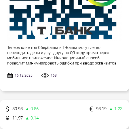
Теперь клиенты Сбербанка и Т-Банка могут легко
переводить деньги друг другу по QR-коду прямо через
мобильное приложение. Инновационный способ
позволит минимизировать ошибки при вводе реквизитов
16.12.2025
168
80.93
▲ 0.86
93.19
▲ 1.23
11.97
▲ 0.14