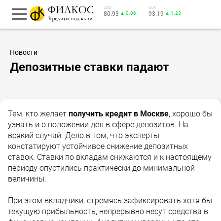
USD
EUR
80.93
▲ 0.86
93.19
▲ 1.23
Новости
Депозитные ставки падают
Тем, кто желает
получить кредит в Москве
, хорошо бы
узнать и о положении дел в сфере депозитов. На
всякий случай. Дело в том, что эксперты
констатируют устойчивое снижение депозитных
ставок. Ставки по вкладам снижаются и к настоящему
периоду опустились практически до минимальной
величины.
При этом вкладчики, стремясь зафиксировать хотя бы
текущую прибыльность, непрерывно несут средства в