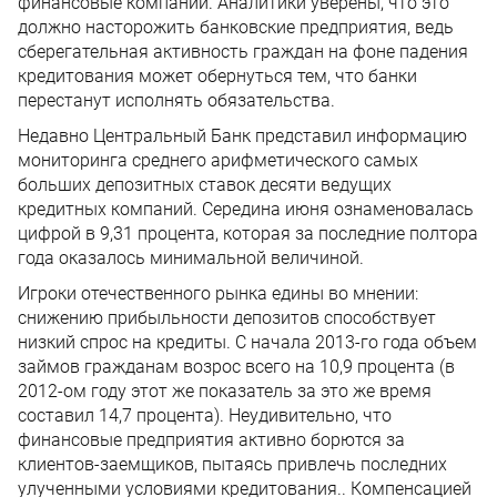
финансовые компании. Аналитики уверены, что это
должно насторожить банковские предприятия, ведь
сберегательная активность граждан на фоне падения
кредитования может обернуться тем, что банки
перестанут исполнять обязательства.
Недавно Центральный Банк представил информацию
мониторинга среднего арифметического самых
больших депозитных ставок десяти ведущих
кредитных компаний. Середина июня ознаменовалась
цифрой в 9,31 процента, которая за последние полтора
года оказалось минимальной величиной.
Игроки отечественного рынка едины во мнении:
снижению прибыльности депозитов способствует
низкий спрос на кредиты. С начала 2013-го года объем
займов гражданам возрос всего на 10,9 процента (в
2012-ом году этот же показатель за это же время
составил 14,7 процента). Неудивительно, что
финансовые предприятия активно борются за
клиентов-заемщиков, пытаясь привлечь последних
улученными условиями кредитования.. Компенсацией