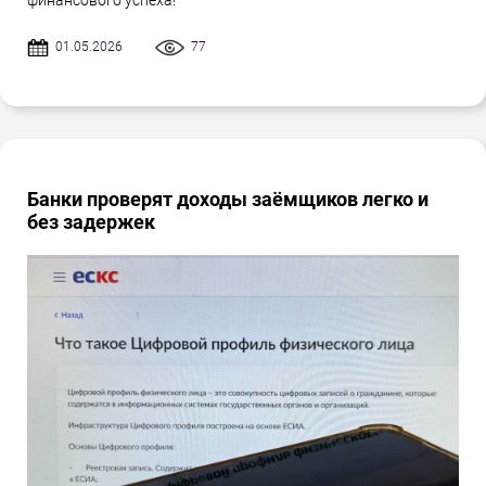
финансового успеха!
01.05.2026
77
Банки проверят доходы заёмщиков легко и
без задержек