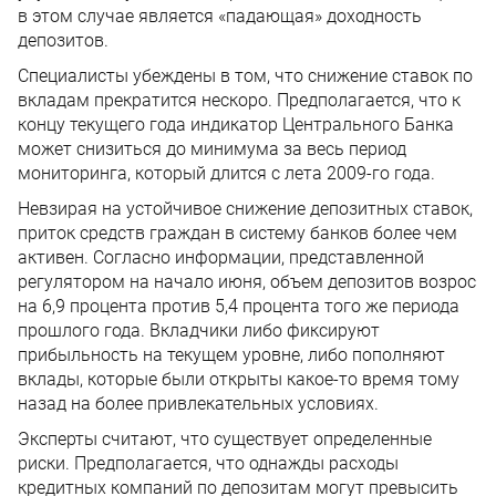
в этом случае является «падающая» доходность
депозитов.
Специалисты убеждены в том, что снижение ставок по
вкладам прекратится нескоро. Предполагается, что к
концу текущего года индикатор Центрального Банка
может снизиться до минимума за весь период
мониторинга, который длится с лета 2009-го года.
Невзирая на устойчивое снижение депозитных ставок,
приток средств граждан в систему банков более чем
активен. Согласно информации, представленной
регулятором на начало июня, объем депозитов возрос
на 6,9 процента против 5,4 процента того же периода
прошлого года. Вкладчики либо фиксируют
прибыльность на текущем уровне, либо пополняют
вклады, которые были открыты какое-то время тому
назад на более привлекательных условиях.
Эксперты считают, что существует определенные
риски. Предполагается, что однажды расходы
кредитных компаний по депозитам могут превысить