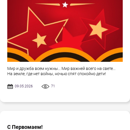
Мир и дружба всем нужны... Мир важней всего на свете...
На земле, где нет войны, ночью спят спокойно дети!
09.05.2026
71
С Первомаем!