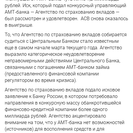
рублей. Иск, который подал конкурсный управляющий
АМТ-банка — Агентство по страхованию вкладов —
был рассмотрен и удовлетворен. АСВ снова оказалось
в выигрыше.
То, что Агентство по страхованию вкладов собирается
судиться с Центральным Банком стало известным
еще в самом начале марта текущего года. Агентство
выразило категорическое неудовлетворение
неправомерными действиями Центрального Банка,
связанными с погашением АМТ-банком займа
(предоставленного финансовой компании
регулятором во время кризиса).
Агентство по страхованию вкладов подало исковое
заявление к Банку России, в котором потребовало
направления в конкурсную массу обанкротившейся
финансово-кредитной компании более одного
миллиарда рублей. Агентство акцентировало
внимание на том, что у АМТ-банка нет возможностей
(источников) для восполнения средств и для