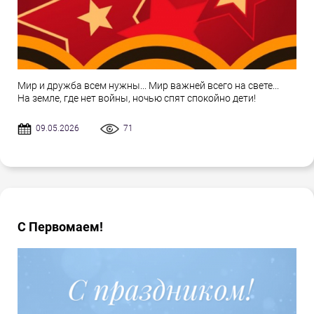
Мир и дружба всем нужны... Мир важней всего на свете...
На земле, где нет войны, ночью спят спокойно дети!
09.05.2026
71
С Первомаем!