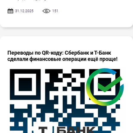
31.12.2025
151
Переводы по QR-коду: Сбербанк и Т-Банк
сделали финансовые операции ещё проще!