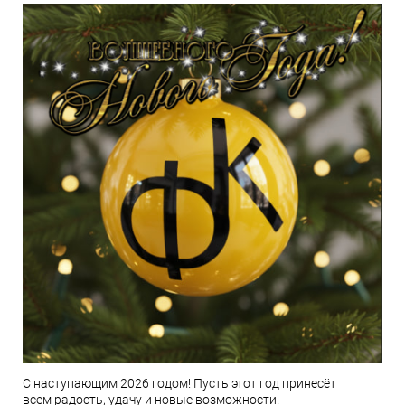
С наступающим 2026 годом! Пусть этот год принесёт
всем радость, удачу и новые возможности!