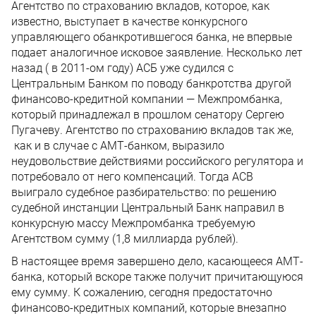
Агентство по страхованию вкладов, которое, как
известно, выступает в качестве конкурсного
управляющего обанкротившегося банка, не впервые
подает аналогичное исковое заявление. Несколько лет
назад ( в 2011-ом году) АСБ уже судился с
Центральным Банком по поводу банкротства другой
финансово-кредитной компании — Межпромбанка,
который принадлежал в прошлом сенатору Сергею
Пугачеву. Агентство по страхованию вкладов так же,
как и в случае с АМТ-банком, выразило
неудовольствие действиями российского регулятора и
потребовало от него компенсаций. Тогда АСВ
выиграло судебное разбирательство: по решению
судебной инстанции Центральный Банк направил в
конкурсную массу Межпромбанка требуемую
Агентством сумму (1,8 миллиарда рублей).
В настоящее время завершено дело, касающееся АМТ-
банка, который вскоре также получит причитающуюся
ему сумму. К сожалению, сегодня предостаточно
финансово-кредитных компаний, которые внезапно