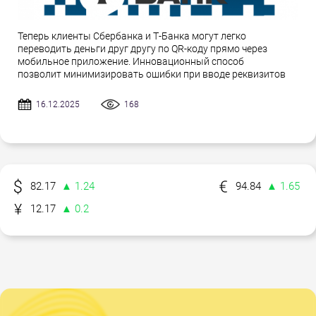
Теперь клиенты Сбербанка и Т-Банка могут легко
переводить деньги друг другу по QR-коду прямо через
мобильное приложение. Инновационный способ
позволит минимизировать ошибки при вводе реквизитов
16.12.2025
168
82.17
▲ 1.24
94.84
▲ 1.65
12.17
▲ 0.2