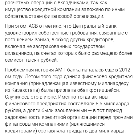
расчетных операций с вкладчиками, так как
имущество кредитной компании заложено по иным
обязательствам финансовой организации.
При этом, АСВ отметило, что Центральный Банк
удовлетворил собственные требования, связанные с
погашением займа, в обход других кредиторов,
включая не застрахованных государством
вкладчиков, на счетах которых было размещено более
семисот тысяч рублей.
Проблемная история АМТ-банка началась еще в 2012-
ом году. Летом того года данная финансово-кредитная
компания (принадлежащая известному миллиардеру
из Казахстана) была признана обанкротившейся.
Случилось это в июне. Именно тогда активы
финансового предприятия составляли 8,6 миллиарда
рублей, а долги были заоблачными — в тот период
задолженность кредитной организации перед прочими
финансовыми компаниями (являющимися
кредиторами) составляла тридцать два миллиарда.