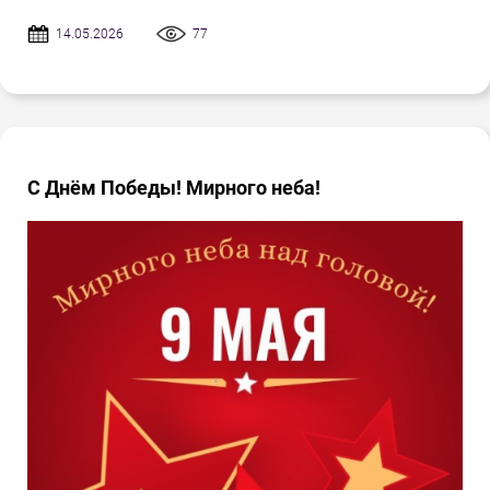
14.05.2026
77
С Днём Победы! Мирного неба!