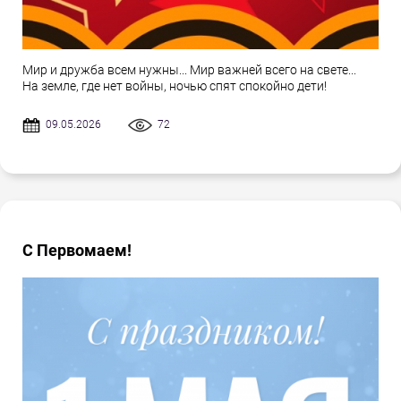
Мир и дружба всем нужны... Мир важней всего на свете...
На земле, где нет войны, ночью спят спокойно дети!
09.05.2026
72
С Первомаем!