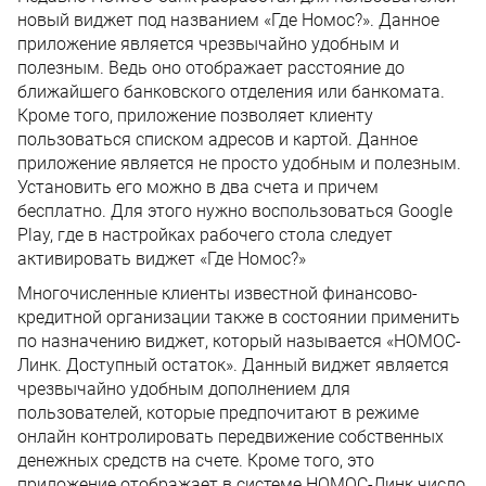
новый виджет под названием «Где Номос?». Данное
приложение является чрезвычайно удобным и
полезным. Ведь оно отображает расстояние до
ближайшего банковского отделения или банкомата.
Кроме того, приложение позволяет клиенту
пользоваться списком адресов и картой. Данное
приложение является не просто удобным и полезным.
Установить его можно в два счета и причем
бесплатно. Для этого нужно воспользоваться Google
Play, где в настройках рабочего стола следует
активировать виджет «Где Номос?»
Многочисленные клиенты известной финансово-
кредитной организации также в состоянии применить
по назначению виджет, который называется «НОМОС-
Линк. Доступный остаток». Данный виджет является
чрезвычайно удобным дополнением для
пользователей, которые предпочитают в режиме
онлайн контролировать передвижение собственных
денежных средств на счете. Кроме того, это
приложение отображает в системе НОМОС-Линк число