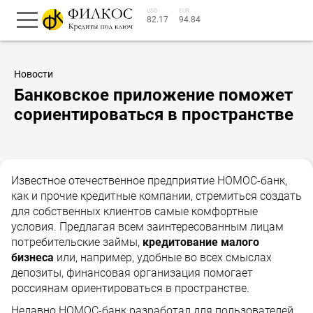
USD
EUR
82.17
94.84
Новости
Банковское приложение поможет
сориентироваться в пространстве
Известное отечественное предприятие НОМОС-банк,
как и прочие кредитные компании, стремиться создать
для собственных клиентов самые комфортные
условия. Предлагая всем заинтересованным лицам
потребительские займы,
кредитование малого
бизнеса
или, например, удобные во всех смыслах
депозиты, финансовая организация помогает
россиянам ориентироваться в пространстве.
Недавно НОМОС-банк разработал для пользователей