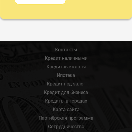
Контакты
Кредит наличными
Кредитные карты
Ипотека
Кредит под залог
Кредит для бизнеса
Кредиты в городах
Карта сайта
Партнёрская программа
Сотрудничество