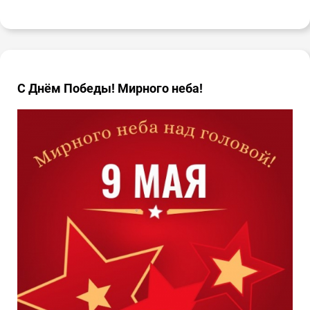
С Днём Победы! Мирного неба!