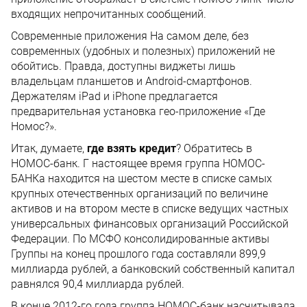
входящих непрочитанных сообщений.
Современные приложения На самом деле, без
современных (удобных и полезных) приложений не
обойтись. Правда, доступны виджеты лишь
владельцам планшетов и Android-смартфонов.
Держателям iPad и iPhone предлагается
предварительная установка гео-приложение «Где
Номос?».
Итак, думаете,
где взять кредит
? Обратитесь в
НОМОС-банк. Г настоящее время группа НОМОС-
БАНКа находится на шестом месте в списке самых
крупных отечественных организаций по величине
активов и на втором месте в списке ведущих частных
универсальных финансовых организаций Российской
Федерации. По МСФО консолидированные активы
Группы на конец прошлого года составляли 899,9
миллиарда рублей, а банковский собственный капитал
равнялся 90,4 миллиарда рублей.
В конце 2012-го года группа НОМОС-банк насчитывала