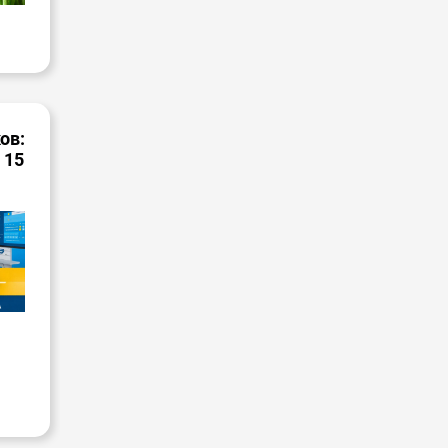
ов:
 15