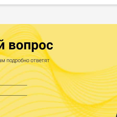
й вопрос
ам подробно ответят