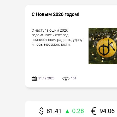
С Новым 2026 годом!
С наступающим 2026
годом! Пусть этот год
принесёт всем радость, удачу
и новые возможности!
31.12.2025
151
81.41
▲ 0.28
94.06