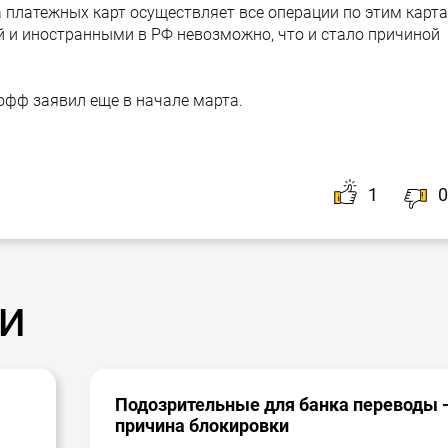
 платежных карт осуществляет все операции по этим карта
й и иностранными в РФ невозможно, что и стало причиной
фф заявил еще в начале марта.
1
0
и
Подозрительные для банка переводы 
причина блокировки