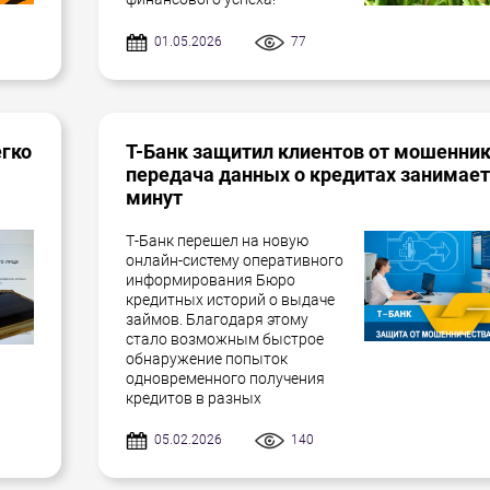
01.05.2026
77
егко
Т-Банк защитил клиентов от мошенник
передача данных о кредитах занимает
минут
Т-Банк перешел на новую
онлайн-систему оперативного
информирования Бюро
кредитных историй о выдаче
займов. Благодаря этому
стало возможным быстрое
обнаружение попыток
одновременного получения
кредитов в разных
05.02.2026
140