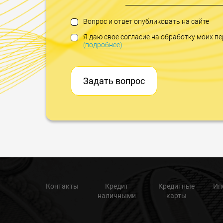
Вопрос и ответ опубликовать на сайте
Я даю свое согласие на обработку моих 
(подробнее)
Задать вопрос
Контакты
Кредит
Кредитные
Ип
наличными
карты