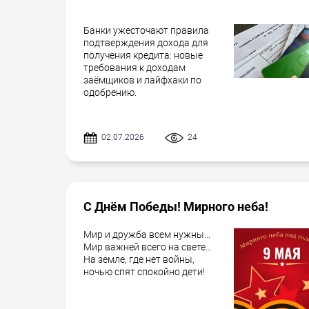
Банки ужесточают правила
подтверждения дохода для
получения кредита: новые
требования к доходам
заёмщиков и лайфхаки по
одобрению.
02.07.2026
24
С Днём Победы! Мирного неба!
Мир и дружба всем нужны...
Мир важней всего на свете...
На земле, где нет войны,
ночью спят спокойно дети!