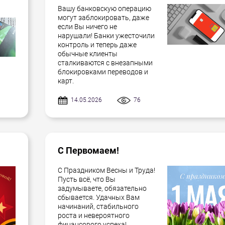
Вашу банковскую операцию
могут заблокировать, даже
если Вы ничего не
нарушали! Банки ужесточили
контроль и теперь даже
обычные клиенты
сталкиваются с внезапными
блокировками переводов и
карт.
14.05.2026
76
С Первомаем!
С Праздником Весны и Труда!
Пусть всё, что Вы
задумываете, обязательно
сбывается. Удачных Вам
начинаний, стабильного
роста и невероятного
финансового успеха!