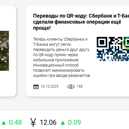
Переводы по QR-коду: Сбербанк и Т-Ба
сделали финансовые операции ещё
проще!
Теперь клиенты Сбербанка и
Т-Банка могут легко
переводить деньги друг другу
по QR-коду прямо через
мобильное приложение.
Инновационный способ
позволит минимизировать
ошибки при вводе реквизитов
16.12.2025
168
▲ 0.48
12.06
▲ 0.09