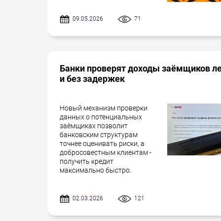
09.05.2026
71
Банки проверят доходы заёмщиков л
и без задержек
Новый механизм проверки
данных о потенциальных
заёмщиках позволит
банковским структурам
точнее оценивать риски, а
добросовестным клиентам -
получить кредит
максимально быстро.
02.03.2026
121