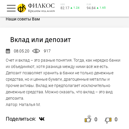
USD
EUR
82.17
▲ 1.24
94.84
▲ 1.65
Наши советы Вам
Вклад или депозит
08.05.20
917
Счет и вклад – это разные понятия. Тогда, как нередко банки
их объединяют, хотя разница между ними всё же есть.
Депозит позволяет хранить в банки не только денежные
средства, но и ценные бумаги, драгоценные металлы и
прочие активы. Вклад же предполагает исключительно
денежные средства. Можно сказать, что вклад – это вид
депозита.
Автор:
Наталья М.
Поделиться:
0
0