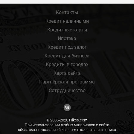
Контакты
Кредит наличными
Кредитные карты
Ипотека
Кредит под залог
Кредит для бизнеса
Кредиты в городах
Карта сайта
Партнёрская программа
Сотрудничество
© 2006-2026 Filkos.com
При использовании любых материалов с сайта
обязательно указание filkos.com в качестве источника