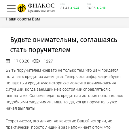
USD
EUR
81.41
▲ 0.28
94.06
▲ 0.48
Наши советы Вам
Будьте внимательны, соглашаясь
стать поручителем
17.03.20
1227
Быть поручителем чревато не только тем, что Вам придется
погашать кредит за заемщика. Теперь эта информация будет
попадать в кредитную историю с момента возникновения
ситуации, когда заемщик не в состоянии справляться с
выплатами. Совсем недавно кредитная история пополнялась
подобными сведениями лишь тогда, когда поручитель уже
начал выплаты.
Теоретически, это влияет на качество Вашей истории, но
практически, просто лишний раз напоминает о том, что