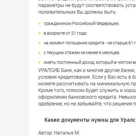
параметры не будут соответствовать уст
положительным Вы должны быть:
гражданином Российской Федерации;
в возрасте от 21 года;
на момент погашения кредита - не старше 61 г
с текущим стажем не менее 6 месяцев;
иметь постоянный доход, который в чистом ви
УРАЛСИБ Банк, как и многие другие банки
условия кредитования. Если у Вас есть в б
можете рассчитывать на минимальную пр
Кроме того, плюсом будет служить и хоро
оформлении банковского кредита. Невысо
одобрение, но не забывайте, что решение
Какие документы нужны для Уралс
Автор:
Наталья М.
В пакет документов, необходимых для о