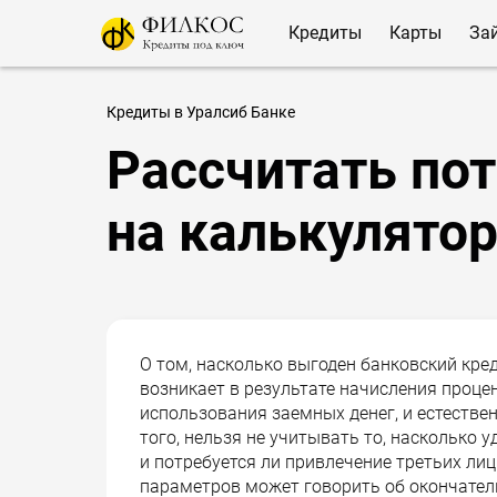
Кредиты
Карты
За
Кредиты в Уралсиб Банке
Рассчитать по
на калькулятор
О том, насколько выгоден банковский кре
возникает в результате начисления проце
использования заемных денег, и естестве
того, нельзя не учитывать то, насколько у
и потребуется ли привлечение третьих лиц
параметров может говорить об окончател