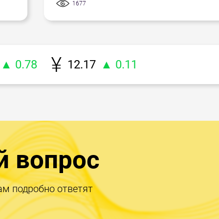
1677
▲ 0.78
12.17
▲ 0.11
й вопрос
ам подробно ответят