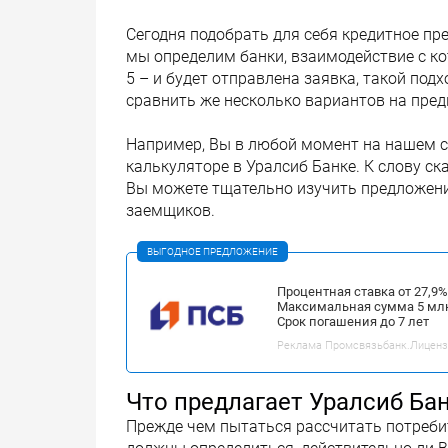
Сегодня подобрать для себя кредитное п
мы определим банки, взаимодействие с ко
5 – и будет отправлена заявка, такой по
сравнить же несколько вариантов на пред
Например, Вы в любой момент на нашем с
калькуляторе в Уралсиб Банке. К слову ск
Вы можете тщательно изучить предложени
заемщиков.
ВЫГОДНОЕ ПРЕДЛОЖЕНИЕ
Процентная ставка от 27,9
Максимальная сумма 5 мл
Срок погашения до 7 лет
Реклама Промсвязьбанк.Лицензия
Что предлагает Уралсиб Ба
Прежде чем пытаться рассчитать потребит