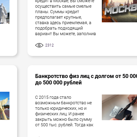
кредит в Москве, Вы сможете
осуществить самые смелые
планы. Суммы кредит
предполагает крупные,
ставка здесь приемлемая, а
подобрать подходящий
вариант Вы можете, заполнив
2312
Банкротство физ лиц с долгом от 50 00
до 500 000 рублей
С 2015 года стало
возможным банкротство не
только юридических, но и
физических лиц. И ранее
закрыть можно было сумму
от 500 тыс. рублей. Тогда как