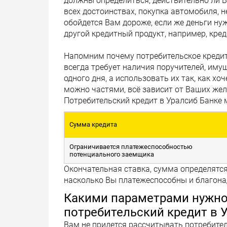
должны определиться, действительно ли Ва
всех достоинствах, покупка автомобиля, 
обойдется Вам дороже, если же деньги ну
другой кредитный продукт, например, кред
Напомним почему потребительское кредит
всегда требует наличия поручителей, иму
одного дня, а использовать их так, как х
можно частями, всё зависит от Ваших жел
Потребительский кредит в Уралсиб Банке
Сумма кредита
Ограничивается платежеспособностью
потенциального заемщика
Окончательная ставка, сумма определятся
насколько Вы платежеспособны и благон
Какими параметрами нужно 
потребительский кредит в 
Вам не придется рассчитывать потребител