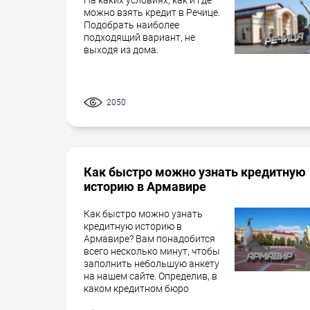
На каких условиях, как и где
можно взять кредит в Речице.
Подобрать наиболее
подходящий вариант, не
выходя из дома.
2050
Как быстро можно узнать кредитную
историю в Армавире
Как быстро можно узнать
кредитную историю в
Армавире? Вам понадобится
всего несколько минут, чтобы
заполнить небольшую анкету
на нашем сайте. Определив, в
каком кредитном бюро