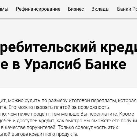
ймы
Рефинансирование
Бизнес
Вклады
Банки Р
требительский кред
е в Уралсиб Банке
дит, можно судить по размеру итоговой переплаты, которая
нта. Его можно назвать платой за возможность
нно, чем ниже процент, тем меньше Вы переплатите. Кроме
добен и доступен кредит, как быстро Вы сможете его получи
 в качестве поручителей. Только совокупность этих
ьной выгоде кредитного продукта.