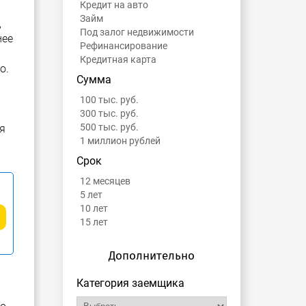
Кредит на авто
Займ
,
Под залог недвижимости
нее
Рефинансирование
Кредитная карта
о.
Сумма
100 тыс. руб.
300 тыс. руб.
500 тыс. руб.
я
1 миллион рублей
Срок
12 месяцев
5 лет
10 лет
15 лет
Дополнительно
Категория заемщика