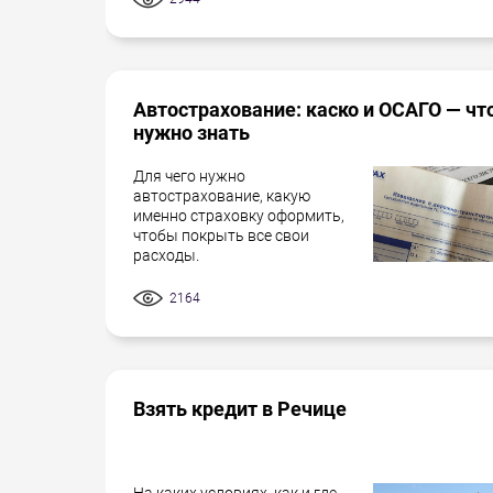
Автострахование: каско и ОСАГО — чт
нужно знать
Для чего нужно
автострахование, какую
именно страховку оформить,
чтобы покрыть все свои
расходы.
2164
Взять кредит в Речице