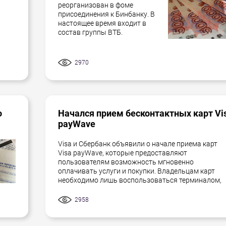
реорганизован в фоме
присоединения к Бинбанку. В
настоящее время входит в
состав группы ВТБ.
2970
о
Начался прием бесконтактных карт Vi
payWave
Visa и Сбербанк объявили о начале приема карт
Visa payWave, которые предоставляют
пользователям возможность мгновенно
оплачивать услуги и покупки. Владельцам карт
необходимо лишь воспользоваться терминалом,
2958