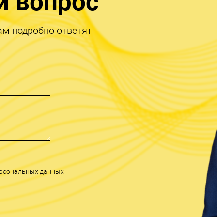
й вопрос
ам подробно ответят
персональных данных