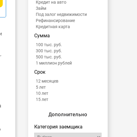
Кредит на авто
Займ
Под залог недвижимости
Рефинансирование
Кредитная карта
и
Сумма
100 тыс. руб.
300 тыс. руб.
,
500 тыс. руб.
1 миллион рублей
Срок
12 месяцев
5 лет
10 лет
15 лет
я
Дополнительно
Категория заемщика
о