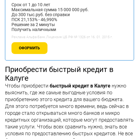
Срок от 1 до 10 лет
Максимальная сумма 15 000 000 руб.
До 300 тыс.руб. без справки
ПСК 21,153% - 46,990%
Решение за 2 минуты
Получить наличными
Реклама Альфа-Банк.Лицензия ЦБ РФ № 1326 от 16. 01. 2015 г.
ОФОРМИТЬ
Приобрести быстрый кредит в
Калуге
Чтобы приобрести
быстрый кредит в Калуге
нужно
выяснить, где же самые выгодные условия по
приобретению этого кредита для вашего бюджета.
Для этого потребуется много времени, ведь сейчас в
городе стало открываться много банков и микро
кредитных организаций, которые могут предоставлять
такие услуги. Чтобы всех сравнить нужно, знать все
условия по предоставлению быстрых кредитов. Не все