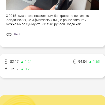
С 2015 года стало возможным банкротство не только
юридических, но и физических лиц. И ранее закрыть
можно было сумму от 500 тыс. рублей. Тогда как
1677
82.17
▲ 1.24
94.84
▲ 1.65
12.17
▲ 0.2