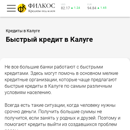
USD
EUR
82.17
▲ 1.24
94.84
▲ 1.65
Кредиты в Калуге
Быстрый кредит в Калуге
Не все большие банки работают с быстрыми
кредитами. Здесь могут помочь в основном мелкие
кредитные организации, которые чаще предлагают
быстрые кредиты в Калуге по самым различным
условиям населению.
Всегда есть такие ситуации, когда человеку нужны
срочно деньги. Получить большие суммы не
получится, если занять у родных и друзей. Поэтому и
помогают кредиты выйти из создавшихся проблем