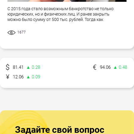
С 2015 года стало возможным банкротство не только
юридических, но и физических лиц. И ранее закрыть
можно было сумму от 500 тыс. рублей. Тогда как
1677
81.41
▲ 0.28
94.06
▲ 0.48
12.06
▲ 0.09
Задайте свой вопрос