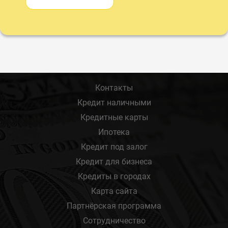
Контакты
Кредит наличными
Кредитные карты
Ипотека
Кредит под залог
Кредит для бизнеса
Кредиты в городах
Карта сайта
Партнёрская программа
Сотрудничество