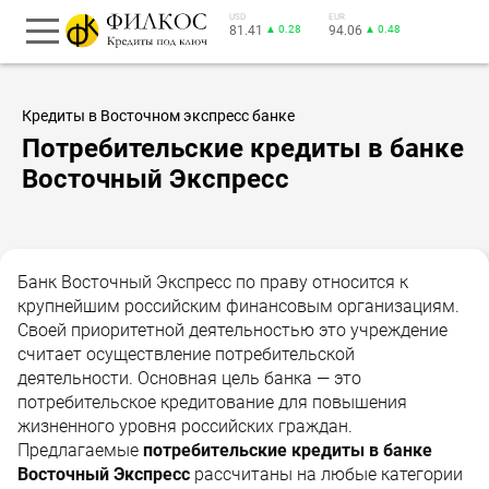
USD
EUR
81.41
▲ 0.28
94.06
▲ 0.48
Кредиты в Восточном экспресс банке
Потребительские кредиты в банке
Восточный Экспресс
Банк Восточный Экспресс по праву относится к
крупнейшим российским финансовым организациям.
Своей приоритетной деятельностью это учреждение
считает осуществление потребительской
деятельности. Основная цель банка — это
потребительское кредитование для повышения
жизненного уровня российских граждан.
Предлагаемые
потребительские кредиты в банке
Восточный Экспресс
рассчитаны на любые категории