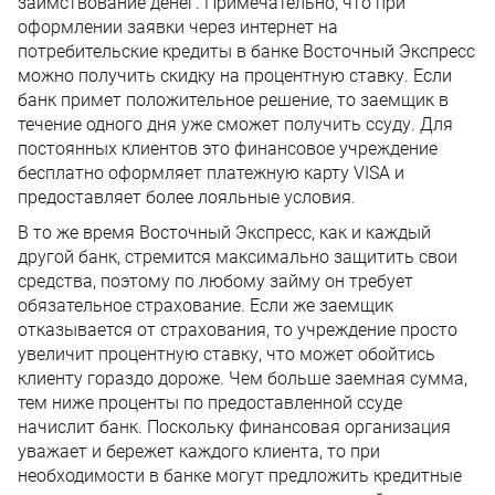
заимствование денег. Примечательно, что при
оформлении заявки через интернет на
потребительские кредиты в банке Восточный Экспресс
можно получить скидку на процентную ставку. Если
банк примет положительное решение, то заемщик в
течение одного дня уже сможет получить ссуду. Для
постоянных клиентов это финансовое учреждение
бесплатно оформляет платежную карту VISA и
предоставляет более лояльные условия.
В то же время Восточный Экспресс, как и каждый
другой банк, стремится максимально защитить свои
средства, поэтому по любому займу он требует
обязательное страхование. Если же заемщик
отказывается от страхования, то учреждение просто
увеличит процентную ставку, что может обойтись
клиенту гораздо дороже. Чем больше заемная сумма,
тем ниже проценты по предоставленной ссуде
начислит банк. Поскольку финансовая организация
уважает и бережет каждого клиента, то при
необходимости в банке могут предложить кредитные