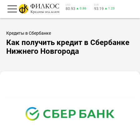
USD
EUR
80.93
▲ 0.86
93.19
▲ 1.23
Кредиты в Сбербанке
Как получить кредит в Сбербанке
Нижнего Новгорода