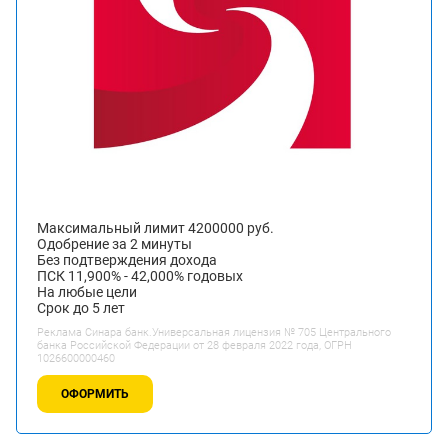
Максимальный лимит 4200000 руб.
Одобрение за 2 минуты
Без подтверждения дохода
ПСК 11,900% - 42,000% годовых
На любые цели
Срок до 5 лет
Реклама Синара банк.Универсальная лицензия № 705 Центрального
банка Российской Федерации от 28 февраля 2022 года, ОГРН
1026600000460
ОФОРМИТЬ