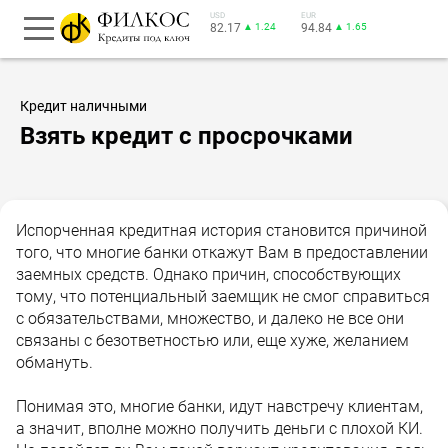
USD
EUR
82.17
▲ 1.24
94.84
▲ 1.65
Кредит наличными
Взять кредит с просрочками
Испорченная кредитная история становится причиной
того, что многие банки откажут Вам в предоставлении
заемных средств. Однако причин, способствующих
тому, что потенциальный заемщик не смог справиться
с обязательствами, множество, и далеко не все они
связаны с безответностью или, еще хуже, желанием
обмануть.
Понимая это, многие банки, идут навстречу клиентам,
а значит, вполне можно получить деньги с плохой КИ.