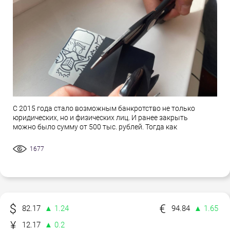
С 2015 года стало возможным банкротство не только
юридических, но и физических лиц. И ранее закрыть
можно было сумму от 500 тыс. рублей. Тогда как
1677
82.17
▲ 1.24
94.84
▲ 1.65
12.17
▲ 0.2