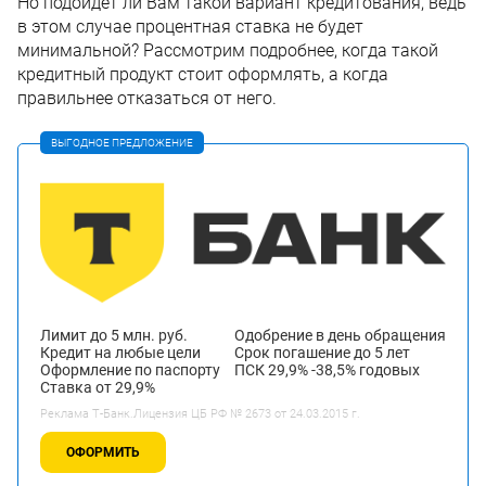
Но подойдет ли Вам такой вариант кредитования, ведь
в этом случае процентная ставка не будет
минимальной? Рассмотрим подробнее, когда такой
кредитный продукт стоит оформлять, а когда
правильнее отказаться от него.
ВЫГОДНОЕ ПРЕДЛОЖЕНИЕ
Лимит до 5 млн. руб.
Одобрение в день обращения
Кредит на любые цели
Срок погашение до 5 лет
Оформление по паспорту
ПСК 29,9% -38,5% годовых
Ставка от 29,9%
Реклама Т-Банк.Лицензия ЦБ РФ № 2673 от 24.03.2015 г.
ОФОРМИТЬ