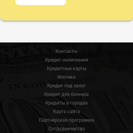
Контакты
Кредит наличными
Кредитные карты
Ипотека
Кредит под залог
Кредит для бизнеса
Кредиты в городах
Карта сайта
Партнёрская программа
Сотрудничество