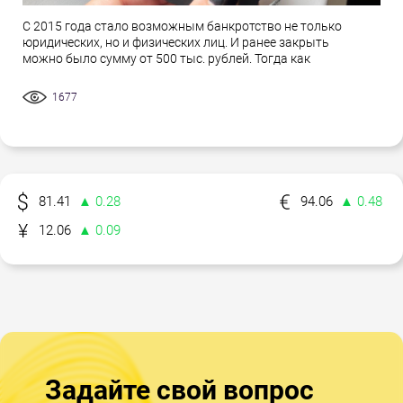
С 2015 года стало возможным банкротство не только
юридических, но и физических лиц. И ранее закрыть
можно было сумму от 500 тыс. рублей. Тогда как
1677
81.41
▲ 0.28
94.06
▲ 0.48
12.06
▲ 0.09
Задайте свой вопрос