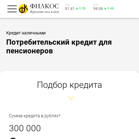
USD
EUR
81.41
▲ 0.28
94.06
▲ 0.48
Кредит наличными
Потребительский кредит для
пенсионеров
Подбор кредита
Сумма кредита в рублях*