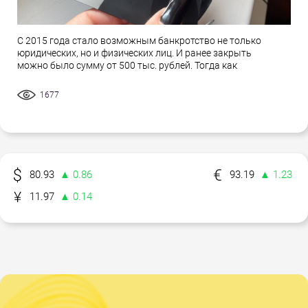
С 2015 года стало возможным банкротство не только
юридических, но и физических лиц. И ранее закрыть
можно было сумму от 500 тыс. рублей. Тогда как
1677
80.93
▲ 0.86
93.19
▲ 1.23
11.97
▲ 0.14