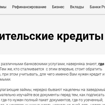
ймы
Рефинансирование
Бизнес
Вклады
Банки Р
ительские кредиты
 различными банковскими услугами, наверняка знают,
где
 Тем же, кто сталкивается с этим впервые, стоит обратить
 при этом учитывать, для чего именно Вам нужен кредит и
емыми.
длагающие займы, нередко бывают нацелены на заведомы
мательно изучайте все документы перед тем, как подписать
где-то нужен полный пакет документов, где-то усеченный,