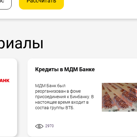
ос
Рассчитать
риалы
Кредиты в МДМ Банке
МДМ Банк был
реорганизован в фоме
присоединения к Бинбанку. В
настоящее время входит в
состав группы ВТБ.
2970