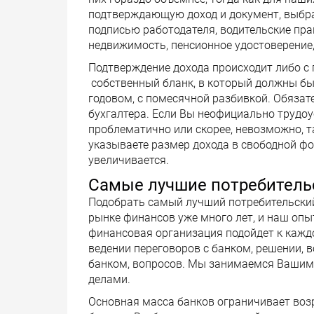
подтверждающую доход и документ, выбрат
подписью работодателя, водительские прав
недвижимость, пенсионное удостоверение,
Подтверждение дохода происходит либо с
собственный бланк, в который должны бы
годовом, с помесячной разбивкой. Обязат
бухгалтера. Если Вы неофициально трудоу
проблематично или скорее, невозможно, т
указываете размер дохода в свободной фо
увеличивается.
Самые лучшие потребитель
Подобрать самый лучший потребительски
рынке финансов уже много лет, и наш опы
финансовая организация подойдет к кажд
ведении переговоров с банком, решении, 
банком, вопросов. Мы занимаемся Вашим 
делами.
Основная масса банков ограничивает возр