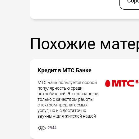
Сбр
Похожие мате
Кредит в МТС Банке
МТС Банк пользуется особой
популярностью среди
потребителей. Это связано не
только с качеством работы,
спектром предлагаемых
услуг, но и с достаточно
звучным для жителей нашей
2944