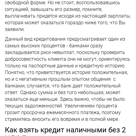
свободной форме. Но не стоит, воспользовавшись
ситуацией, завышать его размер, помните,
выплачивать придется исходя из настоящей зарплаты,
которая может оказаться гораздо ниже того, что Вы
заявили.
Данный вид кредитования предусматривает один из
самых высоких процентов - банками сразу
закладывается риск невыплат, поскольку проверить
добросовестность клиента они не могут, ориентируясь
только на паспортные данные и кредитную историю.
Понятно, что приветствуется история положительная,
но и с негативным прошлым опытом общения с
банками, случается, что банк дает положительный
ответ. Однако сумма и без того небольшая, может
оказаться еще меньше. Здесь важно, чтобы не было
текущих задолженностей. Увеличением процента
грозит просрочка ежемесячного платежа, поэтому
стремитесь вносить его вовремя и в полной мере.
Как взять кредит наличными без 2