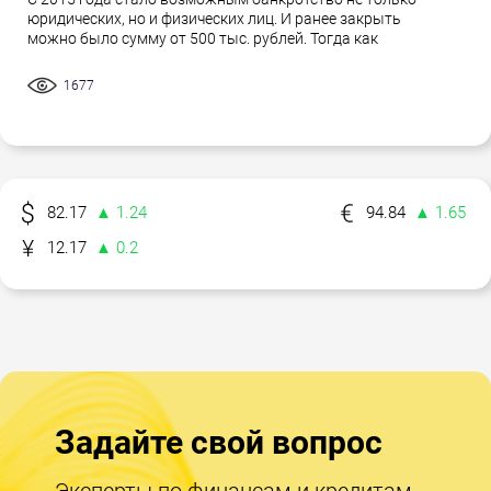
юридических, но и физических лиц. И ранее закрыть
можно было сумму от 500 тыс. рублей. Тогда как
1677
82.17
▲ 1.24
94.84
▲ 1.65
12.17
▲ 0.2
Задайте свой вопрос
Эксперты по финансам и кредитам