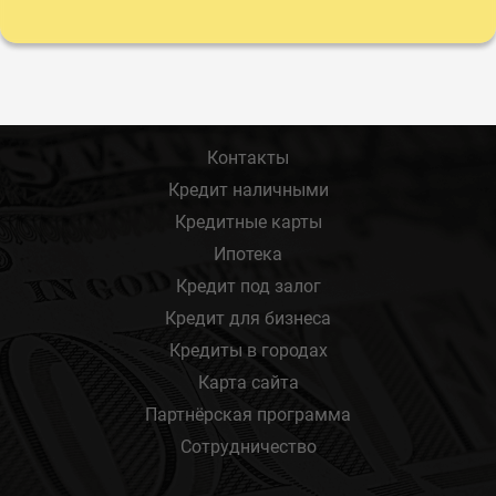
Контакты
Кредит наличными
Кредитные карты
Ипотека
Кредит под залог
Кредит для бизнеса
Кредиты в городах
Карта сайта
Партнёрская программа
Сотрудничество