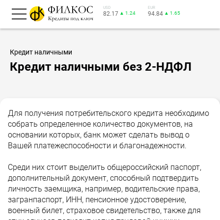
USD
EUR
82.17
▲ 1.24
94.84
▲ 1.65
Кредит наличными
Кредит наличными без 2-НДФЛ
Для получения потребительского кредита необходимо
собрать определенное количество документов, на
основании которых, банк может сделать вывод о
Вашей платежеспособности и благонадежности.
Среди них стоит выделить общероссийский паспорт,
дополнительный документ, способный подтвердить
личность заемщика, например, водительские права,
загранпаспорт, ИНН, пенсионное удостоверение,
военный билет, страховое свидетельство, также для