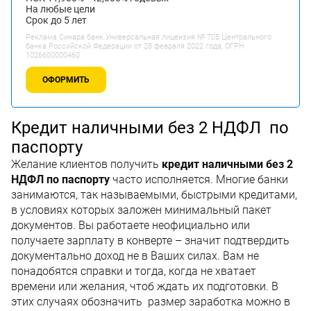
На любые цели
Срок до 5 лет
Реклама Синара банк.Универсальная лицензия № 705 Центрального
банка Российской Федерации от 28 февраля 2022 года, ОГРН
1026600000460
ОФОРМИТЬ
Кредит наличными без 2 НДФЛ по
паспорту
Желание клиентов получить
кредит наличными без 2
НДФЛ по паспорту
часто исполняется. Многие банки
занимаются, так называемыми, быстрыми кредитами,
в условиях которых заложен минимальный пакет
документов. Вы работаете неофициально или
получаете зарплату в конверте – значит подтвердить
документально доход не в Ваших силах. Вам не
понадобятся справки и тогда, когда не хватает
времени или желания, чтоб ждать их подготовки. В
этих случаях обозначить размер заработка можно в