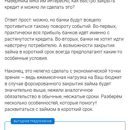
Наверняка многим интересно, как быстро закрыть
кредит и можно ли сделать это?
Ответ прост: можно, но банки будут всецело
противиться такому повороту событий. Во-первых,
практически вся прибыль банков идёт именно с
растянутости кредита. Во-вторых, банки не хотят идти
навстречу потребителю. А возможности закрытия
займа в короткий срок всегда предполагают какие-то
особенные условия.
Наконец, это нелегко сделать с экономической точки
зрения — ведь ежемесячная нагрузка на Ваш бюджет
в случае форсированного закрытия займа будет
значительно выше, нежели аналогичное
обязательство в обычные, несжатые сроки. Разберём
несколько особенностей, которые помогут
расквитаться с займом в короткий срок.
ВЫГОДНОЕ ПРЕДЛОЖЕНИЕ