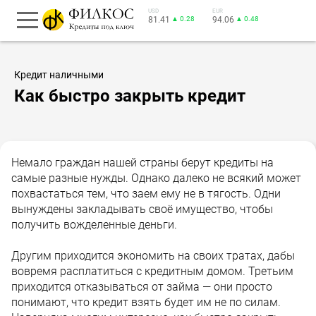
USD
EUR
81.41
▲ 0.28
94.06
▲ 0.48
Кредит наличными
Как быстро закрыть кредит
Немало граждан нашей страны берут кредиты на
самые разные нужды. Однако далеко не всякий может
похвастаться тем, что заем ему не в тягость. Одни
вынуждены закладывать своё имущество, чтобы
получить вожделенные деньги.
Другим приходится экономить на своих тратах, дабы
вовремя расплатиться с кредитным домом. Третьим
приходится отказываться от займа — они просто
понимают, что кредит взять будет им не по силам.