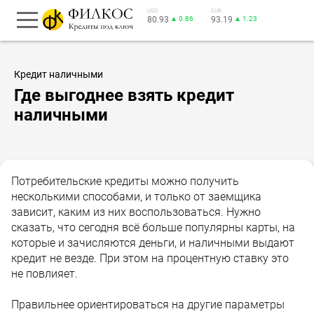
USD
EUR
80.93
▲ 0.86
93.19
▲ 1.23
Кредит наличными
Где выгоднее взять кредит
наличными
Потребительские кредиты можно получить
несколькими способами, и только от заемщика
зависит, каким из них воспользоваться. Нужно
сказать, что сегодня всё больше популярны карты, на
которые и зачисляются деньги, и наличными выдают
кредит не везде. При этом на процентную ставку это
не повлияет.
Правильнее ориентироваться на другие параметры