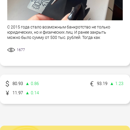
С 2015 года стало возможным банкротство не только
юридических, но и физических лиц. И ранее закрыть
можно было сумму от 500 тыс. рублей. Тогда как
1677
80.93
▲ 0.86
93.19
▲ 1.23
11.97
▲ 0.14