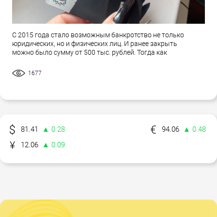
С 2015 года стало возможным банкротство не только
юридических, но и физических лиц. И ранее закрыть
можно было сумму от 500 тыс. рублей. Тогда как
1677
81.41
▲ 0.28
94.06
▲ 0.48
12.06
▲ 0.09