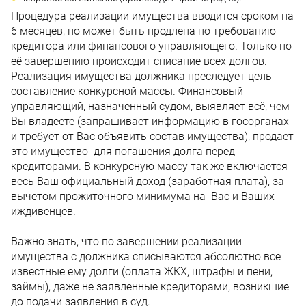
Процедура реализации имущества вводится сроком на
6 месяцев, но может быть продлена по требованию
кредитора или финансового управляющего. Только по
её завершению происходит списание всех долгов.
Реализация имущества должника преследует цель -
составление конкурсной массы. Финансовый
управляющий, назначенный судом, выявляет всё, чем
Вы владеете (запрашивает информацию в госорганах
и требует от Вас объявить состав имущества), продает
это имущество для погашения долга перед
кредиторами. В конкурсную массу так же включается
весь Ваш официальный доход (заработная плата), за
вычетом прожиточного минимума на Вас и Ваших
иждивенцев.
Важно знать, что по завершении реализации
имущества с должника списываются абсолютно все
известные ему долги (оплата ЖКХ, штрафы и пени,
займы), даже не заявленные кредиторами, возникшие
до подачи заявления в суд.