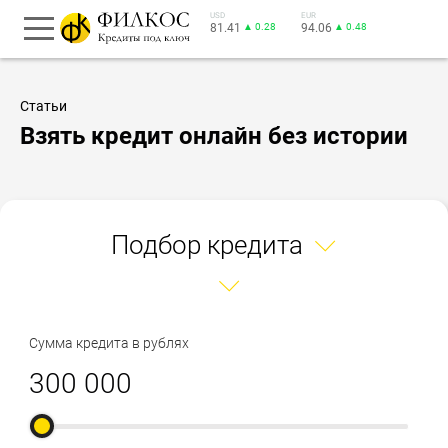
USD
EUR
81.41
▲ 0.28
94.06
▲ 0.48
Статьи
Взять кредит онлайн без истории
Подбор кредита
Сумма кредита в рублях