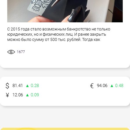
С 2015 года стало возможным банкротство не только
юридических, но и физических лиц. И ранее закрыть
можно было сумму от 500 тыс. рублей. Тогда как
1677
81.41
▲ 0.28
94.06
▲ 0.48
12.06
▲ 0.09