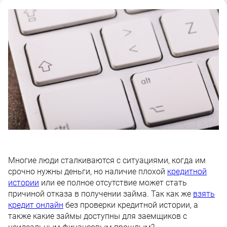
Многие люди сталкиваются с ситуациями, когда им
срочно нужны деньги, но наличие плохой
кредитной
истории
или ее полное отсутствие может стать
причиной отказа в получении займа. Так как же
взять
кредит онлайн
без проверки кредитной истории, а
также какие займы доступны для заемщиков с